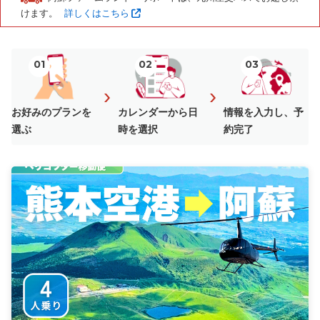
けます。
詳しくはこちら
01
02
03
›
›
お好みのプランを
カレンダーから日
情報を入力し、予
選ぶ
時を選択
約完了