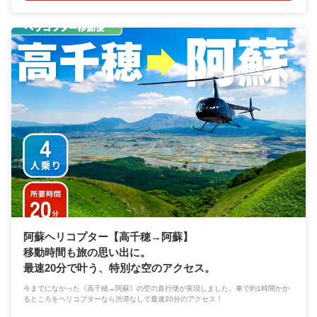
阿蘇ヘリコプター【高千穂→阿蘇】
移動時間も旅の思い出に。
最速20分で叶う、特別な空のアクセス。
今までになかった《高千穂→阿蘇》の空の直行便が実現しました。車で約1時間かか
るところをヘリコプターなら渋滞なしで最速20分のアクセス！