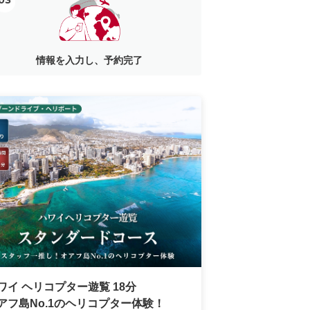
03
情報を入力し、予約完了
ワイ ヘリコプター遊覧 18分
アフ島No.1のヘリコプター体験！