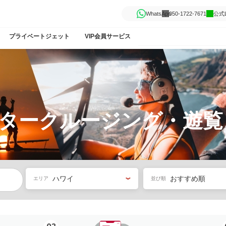
WhatsApp
050-1722-7671
公式L
プライベートジェット
VIP会員サービス
タークルージング・遊覧