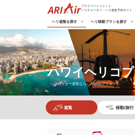
プライベートジェット
ヘリチャーター・ヘリ遊覧予約サイト
ヘリ遊覧を探す
ヘリ移動プランを探す
ハワイヘリコプ
ヘリコプター遊覧なら、ARIAir(アリエア)。
遊覧
移動/旅行