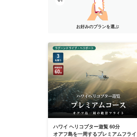
01
お好みのプランを選ぶ
ハワイ ヘリコプター遊覧 60分
オアフ島を一周するプレミアムフライ