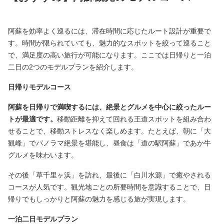
阿蘇を効率よく巡るには、滞在時間に応じたルート設計が重要で
す。時間が限られていても、魅力的なスポットを絞って巡ること
で、満足度の高い旅行が可能になります。ここでは日帰りと一泊
二日の2つのモデルプランを紹介します。
日帰りモデルコース
阿蘇を日帰りで満喫するには、絶景とグルメを中心に絞ったルー
トが最適です。
移動距離を抑えて回れる王道スポットを組み合わ
せることで、移動ストレスなく楽しめます。たとえば、朝に「大
観峰」でパノラマ絶景を堪能し、昼食は「道の駅阿蘇」であか牛
グルメを味わいます。
その後「草千里ヶ浜」を訪れ、最後に「白川水源」で癒やされる
コースが人気です。観光地ごとの所要時間を意識することで、日
帰りでもしっかりと阿蘇の魅力を感じる旅が実現します。
一泊二日モデルプラン