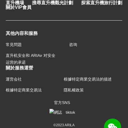
直升機場
搜尋直升機觀光計劃
探索直升機旅行計劃
關於VIP會員
其他內容和服務
常見問題
咨询
直升机安全和 ARIAir 对安全
运营的承诺
關於服務運營
運営会社
根據特定商業交易法的描述
根據特定商業交易法
隱私權政策
官方SNS
©2023 ARILA