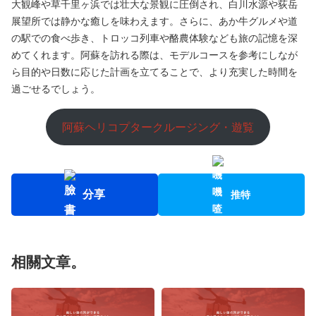
大観峰や草千里ヶ浜では壮大な景観に圧倒され、白川水源や荻岳
展望所では静かな癒しを味わえます。さらに、あか牛グルメや道
の駅での食べ歩き、トロッコ列車や酪農体験なども旅の記憶を深
めてくれます。阿蘇を訪れる際は、モデルコースを参考にしなが
ら目的や日数に応じた計画を立てることで、より充実した時間を
過ごせるでしょう。
阿蘇ヘリコプタークルージング・遊覧
分享
推特
相關文章。