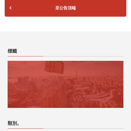
至公告頂端
標籤
類別。