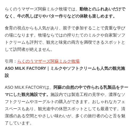
らくのうマザーズ阿蘇ミルク牧場では、
動物とのふれあいだけで
なく、牛の乳しぼりやバター作りなどの体験も楽しめます。
食育の視点からも人気があり、親子で参加することで貴重な学び
の場になります。牧場ならではの搾りたてのミルクや自家製ソフ
トクリームも評判で、観光と味覚の両方を満喫できるスポットと
して訪問者が絶えません。
引用：
らくのうマザーズ阿蘇ミルク牧場
ASO MILK FACTORY｜ミルクやソフトクリームも人気の観光施
設
ASO MILK FACTORYは、
阿蘇の自然の中で作られる乳製品をテー
マにした観光施設です。
施設内では製造工程の見学や、濃厚なソ
フトクリームやヨーグルトの購入ができます。おしゃれなカフェ
スペースもあり、観光途中の休憩スポットとしても最適です。清
潔感のある空間とやさしい味わいが、多くの旅行者の心と舌を魅
了しています。