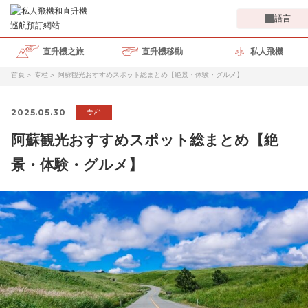
語言
直升機之旅
直升機移動
私人飛機
首頁
专栏
阿蘇観光おすすめスポット総まとめ【絶景・体験・グルメ】
2025.05.30
专栏
阿蘇観光おすすめスポット総まとめ【絶
景・体験・グルメ】