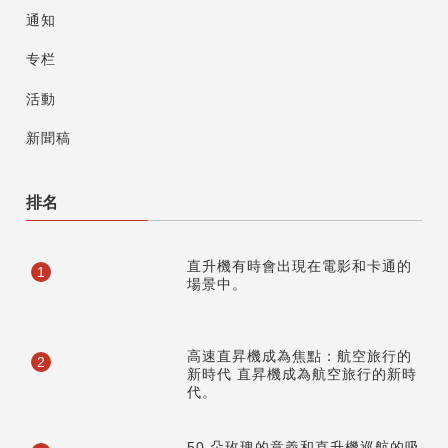
通知
专栏
活動
新聞稿
排名
直升機有時會出現在電影和卡通的
1
場景中。
高速直昇機成為焦點：航空旅行的
2
新時代 直昇機成為航空旅行的新時
代。
50 朵玫瑰的意義和直升機巡航的吸