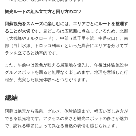
観光ルートの組み立て方と回り方のコツ
阿蘇観光をスムーズに楽しむには、エリアごとにルートを整理す
ることが大切です。
見どころは広範囲に点在しているため、北部
（大観峰やミルクロード）、中部（草千里ヶ浜、中岳火口）、南
部（白川水源、トロッコ列車）といった具合にエリアを分けてプ
ランを立てると効率的です。
また、午前中は景色が映える展望地を優先し、午後は体験施設や
グルメスポットを回ると無理なく楽しめます。地理を意識した行
程が、充実した観光体験へとつながります。
總結
阿蘇は絶景から温泉、グルメ、体験施設まで、幅広い楽しみ方が
できる観光地です。アクセスの良さと観光スポットの多さが魅力
で、訪れる季節によって異なる自然の表情を感じられます。