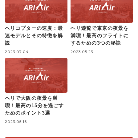
ヘリコプターの速度：最
ヘリ遊覧で東京の夜景を
速モデルとその特徴を解
満喫！最高のフライトに
説
するための3つの秘訣
2023.07.04
2023.05.23
ヘリで大阪の夜景を満
喫！最高の15分を過ごす
ためのポイント3選
2023.05.16