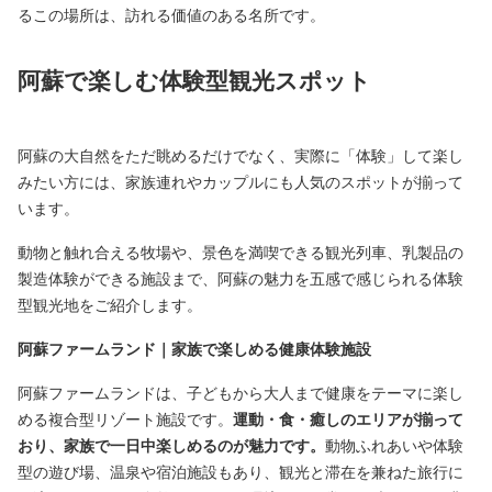
るこの場所は、訪れる価値のある名所です。
阿蘇で楽しむ体験型観光スポット
阿蘇の大自然をただ眺めるだけでなく、実際に「体験」して楽し
みたい方には、家族連れやカップルにも人気のスポットが揃って
います。
動物と触れ合える牧場や、景色を満喫できる観光列車、乳製品の
製造体験ができる施設まで、阿蘇の魅力を五感で感じられる体験
型観光地をご紹介します。
阿蘇ファームランド｜家族で楽しめる健康体験施設
阿蘇ファームランドは、子どもから大人まで健康をテーマに楽し
める複合型リゾート施設です。
運動・食・癒しのエリアが揃って
おり、家族で一日中楽しめるのが魅力です。
動物ふれあいや体験
型の遊び場、温泉や宿泊施設もあり、観光と滞在を兼ねた旅行に