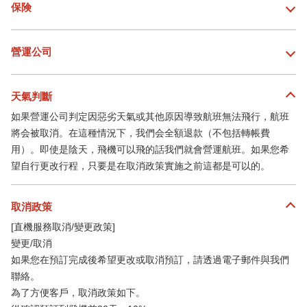
保険
營運公司
天氣判斷
如果營運公司判定因惡劣天氣或其他原因導致航班無法飛行，航班
將会被取消。在這種情況下，我們会全額退款（不包括轉帳費
用）。即使是陰天，飛機可以飛的話我們就會營運航班。如果您希
望自行更改行程，只要是在取消政策實施之前這都是可以的。
取消政策
[直機服務取消/變更政策]
變更/取消
如果您在預訂完成後希望更改或取消預訂，請透過電子郵件與我們
聯絡。
為了方便客戶，取消政策如下。