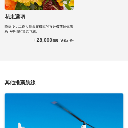
花束選項
降落後，工作人員會在機庫的直升機前給你想
為TA準備的驚喜花束。
+28,000
日圓（含稅）起~
其他推薦航線