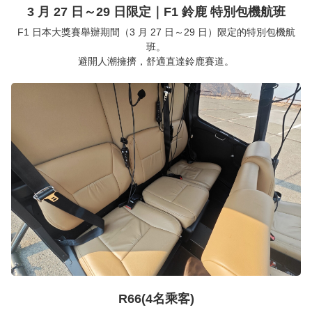
3 月 27 日～29 日限定｜F1 鈴鹿 特別包機航班
F1 日本大獎賽舉辦期間（3 月 27 日～29 日）限定的特別包機航
班。
避開人潮擁擠，舒適直達鈴鹿賽道。
R66(4名乘客)