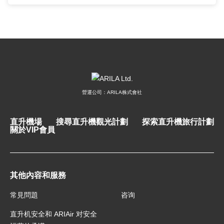
營運公司：ARILA株式會社
直升機場
搜尋直升機觀光計劃
探索直升機旅行計劃
關於VIP會員
其他內容和服務
常見問題
咨询
直升机安全和 ARIAir 对安全