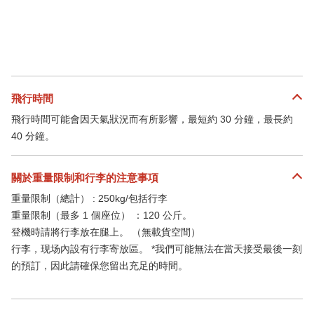
飛行時間
飛行時間可能會因天氣狀況而有所影響，最短約 30 分鐘，最長約
40 分鐘。
關於重量限制和行李的注意事項
重量限制（總計） : 250kg/包括行李
重量限制（最多 1 個座位） ：120 公斤。
登機時請將行李放在腿上。 （無載貨空間）
行李，现场內設有行李寄放區。 *我們可能無法在當天接受最後一刻
的預訂，因此請確保您留出充足的時間。