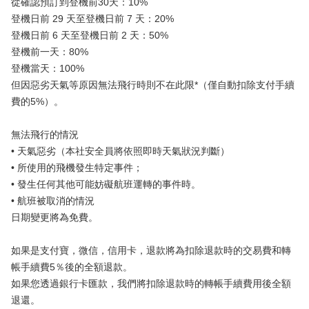
從確認預訂到登機前30天：10%
登機日前 29 天至登機日前 7 天：20%
登機日前 6 天至登機日前 2 天：50%
登機前一天：80%
登機當天：100%
但因惡劣天氣等原因無法飛行時則不在此限*（僅自動扣除支付手續
費的5%）。
無法飛行的情況
• 天氣惡劣（本社安全員將依照即時天氣狀況判斷）
• 所使用的飛機發生特定事件；
• 發生任何其他可能妨礙航班運轉的事件時。
• 航班被取消的情況
日期變更將為免費。
如果是支付寶，微信，信用卡，退款將為扣除退款時的交易費和轉
帳手續費5％後的全額退款。
如果您透過銀行卡匯款，我們將扣除退款時的轉帳手續費用後全額
退還。