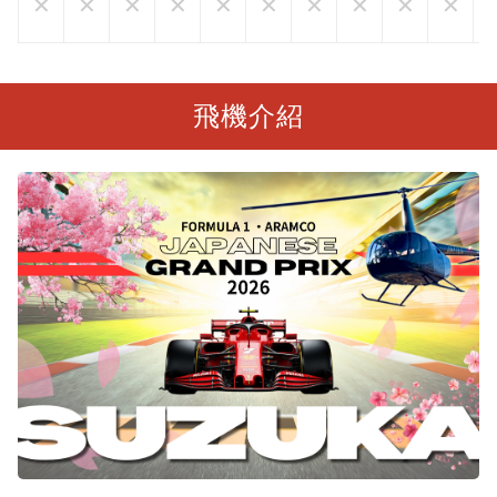
✕
✕
✕
✕
✕
✕
✕
✕
✕
✕
飛機介紹