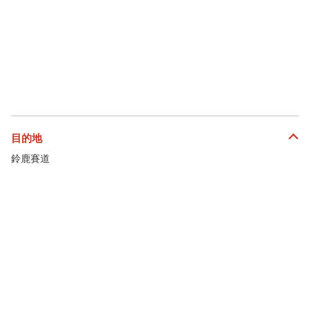
目的地
鈴鹿賽道