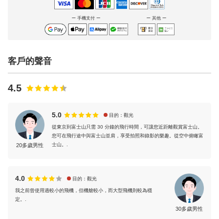
手機支付
其他
客戶的聲音
4.5
5.0
目的：觀光
從東京到富士山只需 30 分鐘的飛行時間，可讓您近距離觀賞富士山。
您可在飛行途中與富士山並肩，享受拍照和錄影的樂趣。從空中俯瞰富
士山。.
20多歲男性
4.0
目的：觀光
我之前曾使用過較小的飛機，但機艙較小，而大型飛機則較為穩
定。.
30多歲男性