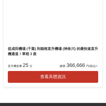
從成田機場 (千葉) 到箱根直升機場 (神奈川) 的最快速直升
機通道！單程 3 座
25
366,666
直升機套餐
分
總價
円(税込)~
查看具體資訊