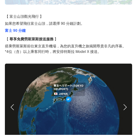
富士山頂觀光飛行
如果您希望飛往富士山頂，請選擇 90 分鐘計劃。
富士 90 分鐘
尊享免費勞斯萊斯接送服務
搭乘勞斯萊斯前往東京直升機場，為您的直升機之旅揭開尊貴非凡的序幕。
*4位（含）以上乘客同行時，將安排特斯拉 Model X 接送。