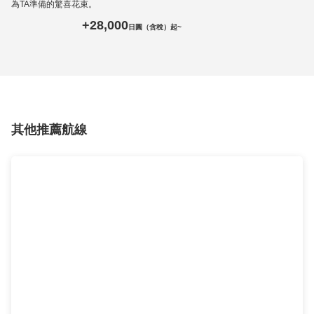
為TA準備的驚喜花束。
+28,000
日圓（含稅）起~
其他推薦航線