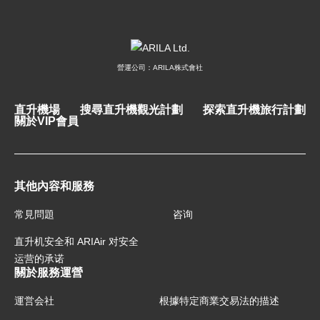
營運公司：ARILA株式會社
直升機場
搜尋直升機觀光計劃
探索直升機旅行計劃
關於VIP會員
其他內容和服務
常見問題
咨询
直升机安全和 ARIAir 对安全
运营的承诺
關於服務運營
運営会社
根據特定商業交易法的描述