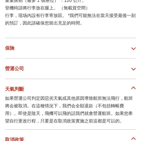
重量限制（最多 1 個座位） ：120 公斤。
登機時請將行李放在腿上。 （無載貨空間）
行李，现场內設有行李寄放區。 *我們可能無法在當天接受最後一刻
的預訂，因此請確保您留出充足的時間。
保険
營運公司
天氣判斷
如果營運公司判定因惡劣天氣或其他原因導致航班無法飛行，航班
將会被取消。在這種情況下，我們会全額退款（不包括轉帳費
用）。即使是陰天，飛機可以飛的話我們就會營運航班。如果您希
望自行更改行程，只要是在取消政策實施之前這都是可以的。
取消政策