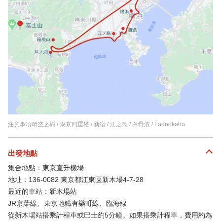
注意事項晴空之樹 / 東京四重塔 / 新宿 / 江之島 / 白骨濱 / Lodnokoho
出發地點
集合地點：東京直升機場
地址：136-0082 東京都江東區新木場4-7-28
最近的車站：新木場站
JR京葉線、東京地鐵有樂町線、臨海線
從新木場站搭乘計程車或巴士約5分鐘。如果搭乘計程車，費用約為