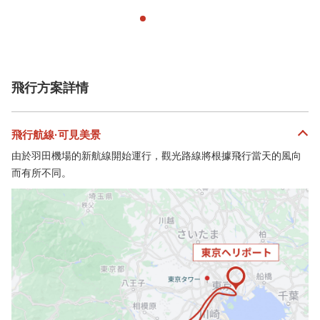
飛行方案詳情
飛行航線·可見美景
由於羽田機場的新航線開始運行，觀光路線將根據飛行當天的風向
而有所不同。