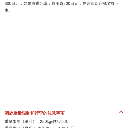
600日元，如果搭乘公車，費用為200日元，在東京直升機場前下
車。
關於重量限制和行李的注意事項
重量限制（總計） : 250kg/包括行李