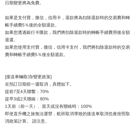
日期變更將為免費。
如果是支付寶，微信，信用卡，退款將為扣除退款時的交易費和轉
帳手續費5％後的全額退款。
如果您透過銀行卡匯款，我們將扣除退款時的轉帳手續費用後全額
退還。
如果您使用支付寶，微信，信用卡支付，我們將扣除退款時的交易
費和轉帳手續費5％後全額退款。
[接送車輛取消/變更政策]
在預訂日期前一週取消，具體如下。
提前7至4天聯繫：70%
提早3或2天聯絡：80%
1天前（前一天）、當天或沒有聯絡時：100%
即使直升機之旅無法運營，航班取消導致的接送車取消也會按照取
消政策計算。 請注意。