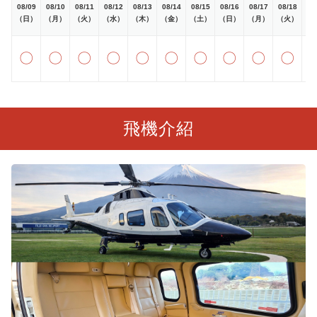
08/09
08/10
08/11
08/12
08/13
08/14
08/15
08/16
08/17
08/18
08
（日）
（月）
（火）
（水）
（木）
（金）
（土）
（日）
（月）
（火）
（
〇
〇
〇
〇
〇
〇
〇
〇
〇
〇
飛機介紹