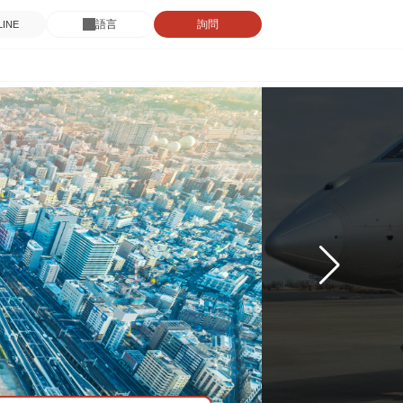
語言
詢問
INE