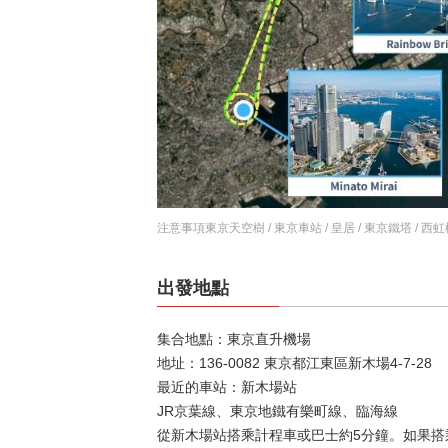
注意事項東京天空樹 / 東京車站 / 皇居 / 東京鐵塔 / 西虹
出發地點
集合地點：東京直升機場
地址：136-0082 東京都江東區新木場4-7-28
最近的車站：新木場站
JR京葉線、東京地鐵有樂町線、臨海線
從新木場站搭乘計程車或巴士約5分鐘。如果搭