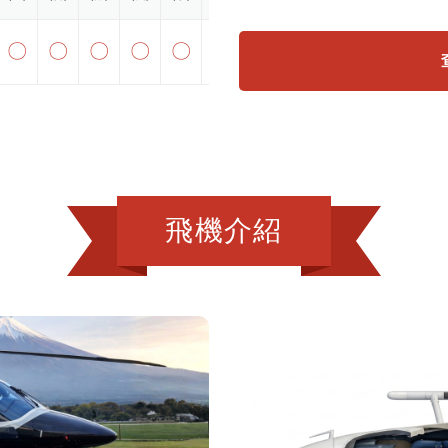
〇
〇
〇
〇
〇
〇
〇
飛機介紹