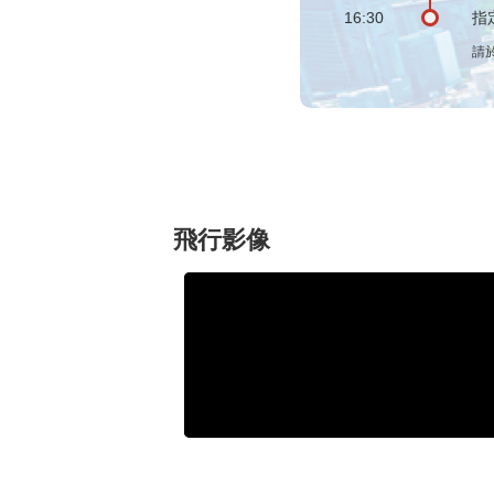
16:30
指
請
飛行影像