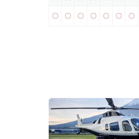
〇
〇
〇
〇
〇
〇
〇