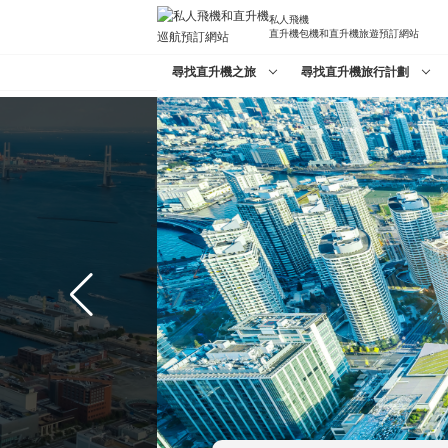
私人飛機
直升機包機和直升機旅遊預訂網站
尋找直升機之旅
尋找直升機旅行計劃