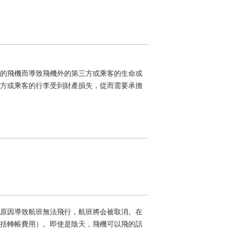
的飛機而導致飛機外的第三方或乘客的生命或
方或乘客的行李受到財產損失，從而需要承擔
原因導致航班無法飛行，航班將会被取消。在
括轉帳費用）。即使是陰天，飛機可以飛的話