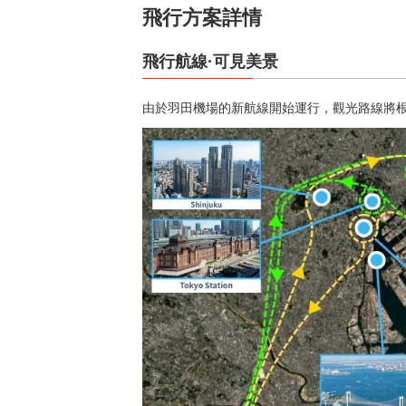
飛行方案詳情
飛行航線·可見美景
由於羽田機場的新航線開始運行，觀光路線將