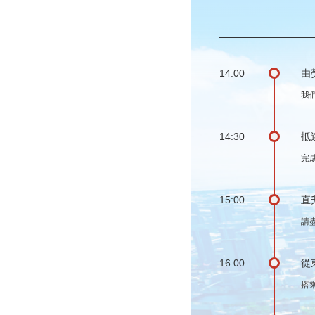
14:00
由
我
14:30
抵
完
15:00
直
請
16:00
從
搭