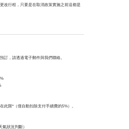
更改行程，只要是在取消政策實施之前這都是
預訂，請透過電子郵件與我們聯絡。
0%
%
在此限*（僅自動扣除支付手續費的5%）。
時天氣狀況判斷）