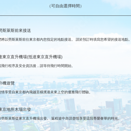
（可自由選擇時間）
勞斯萊斯前來接送
們將以勞斯萊斯前往東京都內您指定的地點接送。 請於預訂時填寫您希望的接送地點
達東京直升機場(抵達東京直升機場)
成飛行程序及安全資訊後，請等待飛行時間開始。
升機遊覽
盡情享受自東京都內飛越至橫濱港未來上空的優雅飛行體驗。
東京地所木場出發
乘勞斯萊斯從東京直升機場出發。 返程途中亦請盡情享受這段尊榮奢華的時光。