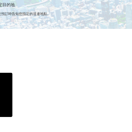
定目的地
於預訂時告知您指定的送達地點。