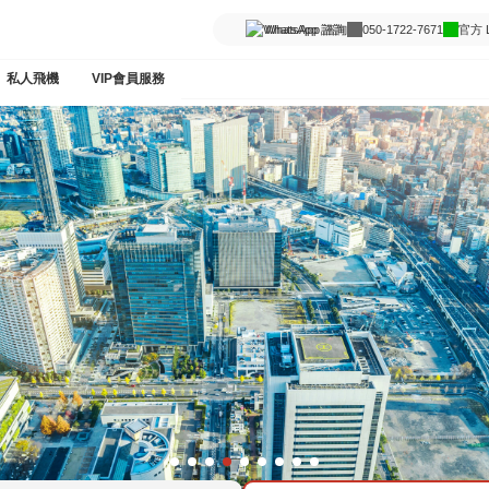
WhatsApp 諮詢
050-1722-7671
官方 L
私人飛機
VIP會員服務