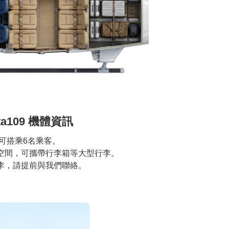
ta109 機體資訊
可搭乘6名乘客。
空間，可攜帶行李箱等大型行李。
李，請提前與我們聯絡。