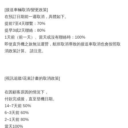
[接送車輛取消/變更政策]
在預訂日期前一週取消，具體如下。
提前7至4天聯繫：70%
提早3或2天聯絡：80%
1天前（前一天）、當天或沒有聯絡時：100%
即使直升機之旅無法運營，航班取消導致的接送車取消也會按照取
消政策計算。 請注意。
[視訊追蹤/花束計畫的取消政策]
在因顧客原因的情況下，
付款完成後，直至登機日期。
14~7天前 50%
6~3天前 60%
2~1天前 80%
當天100%