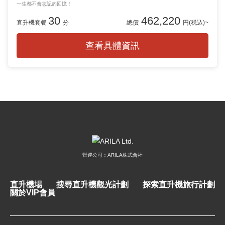
一生都不會忘記的回憶！
30
462,220
直升機套餐
分
總價
円(税込)~
查看具體資訊
營運公司：ARILA株式會社
直升機場
搜尋直升機觀光計劃
探索直升機旅行計劃
關於VIP會員