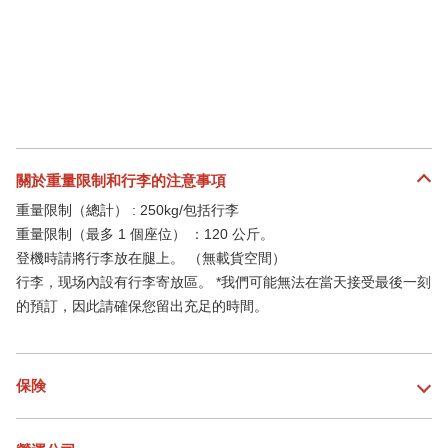
關於重量限制和行李的注意事項
重量限制（總計） : 250kg/包括行李
重量限制（最多 1 個座位） ：120 公斤。
登機時請將行李放在腿上。 （無載貨空間）
行李，现场內設有行李寄放區。 *我們可能無法在當天接受最後一刻
的預訂，因此請確保您留出充足的時間。
保険