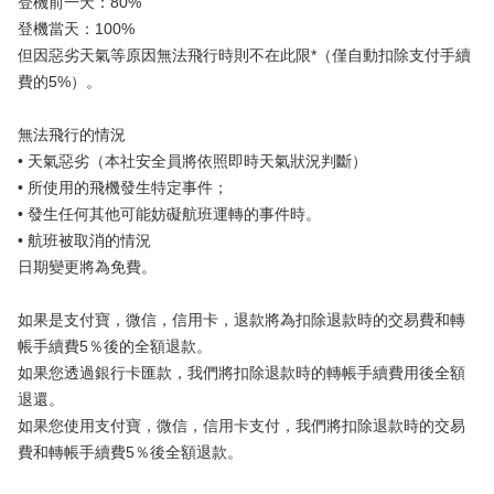
登機前一天：80%
登機當天：100%
但因惡劣天氣等原因無法飛行時則不在此限*（僅自動扣除支付手續
費的5%）。
無法飛行的情況
• 天氣惡劣（本社安全員將依照即時天氣狀況判斷）
• 所使用的飛機發生特定事件；
• 發生任何其他可能妨礙航班運轉的事件時。
• 航班被取消的情況
日期變更將為免費。
如果是支付寶，微信，信用卡，退款將為扣除退款時的交易費和轉
帳手續費5％後的全額退款。
如果您透過銀行卡匯款，我們將扣除退款時的轉帳手續費用後全額
退還。
如果您使用支付寶，微信，信用卡支付，我們將扣除退款時的交易
費和轉帳手續費5％後全額退款。