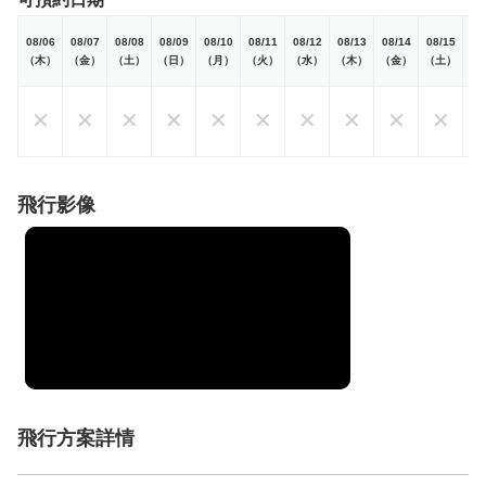
08/06
08/07
08/08
08/09
08/10
08/11
08/12
08/13
08/14
08/15
08
（木）
（金）
（土）
（日）
（月）
（火）
（水）
（木）
（金）
（土）
（
✕
✕
✕
✕
✕
✕
✕
✕
✕
✕
飛行影像
飛行方案詳情