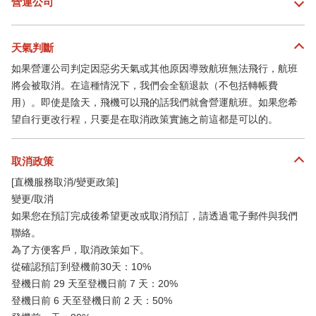
營運公司
天氣判斷
如果營運公司判定因惡劣天氣或其他原因導致航班無法飛行，航班
將会被取消。在這種情況下，我們会全額退款（不包括轉帳費
用）。即使是陰天，飛機可以飛的話我們就會營運航班。如果您希
望自行更改行程，只要是在取消政策實施之前這都是可以的。
取消政策
[直機服務取消/變更政策]
變更/取消
如果您在預訂完成後希望更改或取消預訂，請透過電子郵件與我們
聯絡。
為了方便客戶，取消政策如下。
從確認預訂到登機前30天：10%
登機日前 29 天至登機日前 7 天：20%
登機日前 6 天至登機日前 2 天：50%