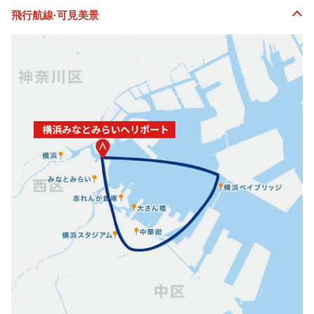
飛行航線·可見美景