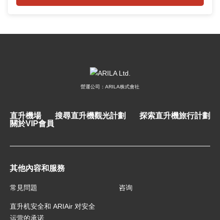
營運公司：ARILA株式會社
直升機場
搜尋直升機觀光計劃
探索直升機旅行計劃
關於VIP會員
其他內容和服務
常見問題
咨询
直升机安全和 ARIAir 对安全
运营的承诺