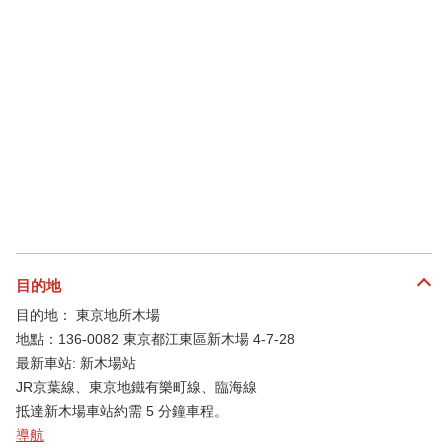
目的地
目的地： 東京地所木場
地點：136-0082 東京都江東區新木場 4-7-28
最新車站: 新木場站
JR京葉線、東京地鐵有樂町線、臨海線
抵達新木場車站約需 5 分鐘車程。
導航