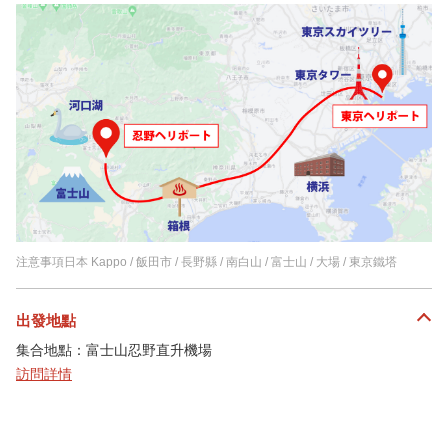
注意事項日本 Kappo / 飯田市 / 長野縣 / 南白山 / 富士山 / 大場 / 東京鐵塔
出發地點
集合地點：富士山忍野直升機場
訪問詳情