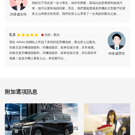
我的兒子現在是一名小學生，他非常興奮，因為比起搭乘新幹線或汽
車，他可以更快地回到家。而且，我們還能透過直昇機的大型窗戶欣賞
富士山和東京的美景。我們在富士山享受了一次美妙的觀光之旅。.
20多歲女性
5.0
目的：觀光
我在 ARIAir 的網站上申請了來回的直昇機包租，要去富士山觀光。
到東京直升機場很順利，司機很親切，租車也很方便，非常推薦。
到東京直升機場很順利，司機很親切，租車也很方便，所以我非常
40多歲男性
推薦！從直升機上看富士山，來回都可以。.
附加選項訊息