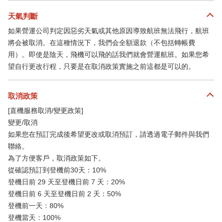
天氣判斷
如果營運公司判定因惡劣天氣或其他原因導致航班無法飛行，航班
將会被取消。在這種情況下，我們会全額退款（不包括轉帳費
用）。即使是陰天，飛機可以飛的話我們就會營運航班。如果您希
望自行更改行程，只要是在取消政策實施之前這都是可以的。
取消政策
[直機服務取消/變更政策]
變更/取消
如果您在預訂完成後希望更改或取消預訂，請透過電子郵件與我們
聯絡。
為了方便客戶，取消政策如下。
從確認預訂到登機前30天：10%
登機日前 29 天至登機日前 7 天：20%
登機日前 6 天至登機日前 2 天：50%
登機前一天：80%
登機當天：100%