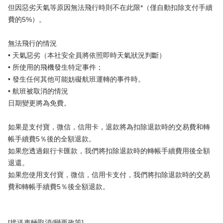
但因惡劣天氣等原因無法飛行時則不在此限*（僅自動扣除支付手續
費的5%）。
無法飛行的情況
• 天氣惡劣（本社安全員將依照即時天氣狀況判斷）
• 所使用的飛機發生特定事件；
• 發生任何其他可能妨礙航班運轉的事件時。
• 航班被取消的情況
日期變更將為免費。
如果是支付寶，微信，信用卡，退款將為扣除退款時的交易費和轉
帳手續費5％後的全額退款。
如果您透過銀行卡匯款，我們將扣除退款時的轉帳手續費用後全額
退還。
如果您使用支付寶，微信，信用卡支付，我們將扣除退款時的交易
費和轉帳手續費5％後全額退款。
[接送車輛取消/變更政策]