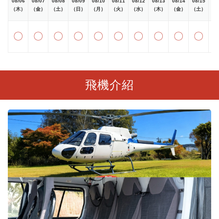
08/06
08/07
08/08
08/09
08/10
08/11
08/12
08/13
08/14
08/15
08
（木）
（金）
（土）
（日）
（月）
（火）
（水）
（木）
（金）
（土）
（
〇
〇
〇
〇
〇
〇
〇
〇
〇
〇
飛機介紹