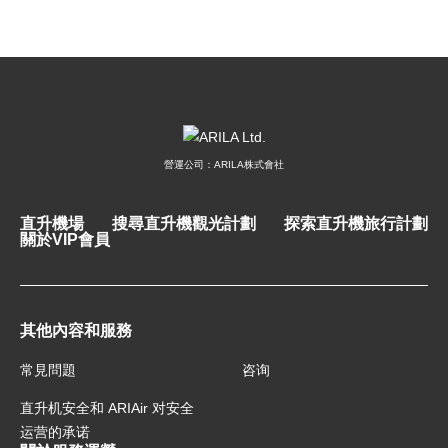
營運公司：ARILA株式會社
直升機場
搜尋直升機觀光計劃
探索直升機旅行計劃
關於VIP會員
其他內容和服務
常見問題
咨询
直升机安全和 ARIAir 对安全
运营的承诺