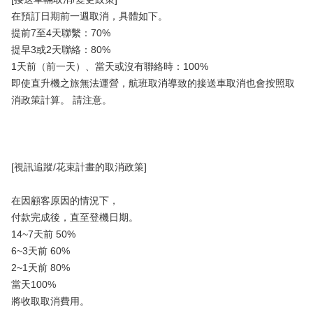
在預訂日期前一週取消，具體如下。
提前7至4天聯繫：70%
提早3或2天聯絡：80%
1天前（前一天）、當天或沒有聯絡時：100%
即使直升機之旅無法運營，航班取消導致的接送車取消也會按照取
消政策計算。 請注意。
[視訊追蹤/花束計畫的取消政策]
在因顧客原因的情況下，
付款完成後，直至登機日期。
14~7天前 50%
6~3天前 60%
2~1天前 80%
當天100%
將收取取消費用。