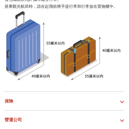
搭乘觀光航班時，請在起飛前將手提行李和行李放在置物櫃中。
保険
營運公司