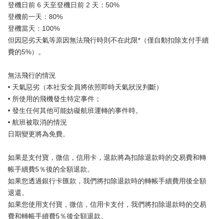
登機日前 6 天至登機日前 2 天：50%
登機前一天：80%
登機當天：100%
但因惡劣天氣等原因無法飛行時則不在此限*（僅自動扣除支付手續
費的5%）。
無法飛行的情況
• 天氣惡劣（本社安全員將依照即時天氣狀況判斷）
• 所使用的飛機發生特定事件；
• 發生任何其他可能妨礙航班運轉的事件時。
• 航班被取消的情況
日期變更將為免費。
如果是支付寶，微信，信用卡，退款將為扣除退款時的交易費和轉
帳手續費5％後的全額退款。
如果您透過銀行卡匯款，我們將扣除退款時的轉帳手續費用後全額
退還。
如果您使用支付寶，微信，信用卡支付，我們將扣除退款時的交易
費和轉帳手續費5％後全額退款。