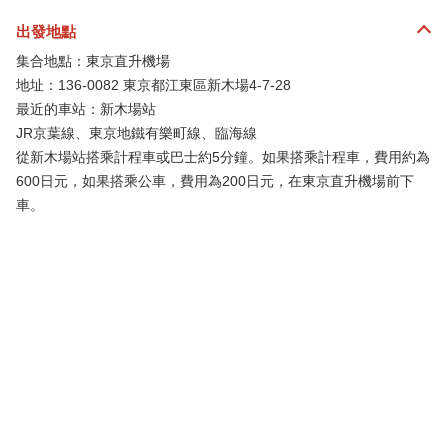
出發地點
集合地點：東京直升機場
地址：136-0082 東京都江東區新木場4-7-28
最近的車站：新木場站
JR京葉線、東京地鐵有樂町線、臨海線
從新木場站搭乘計程車或巴士約5分鐘。如果搭乘計程車，費用約為
600日元，如果搭乘公車，費用為200日元，在東京直升機場前下
車。