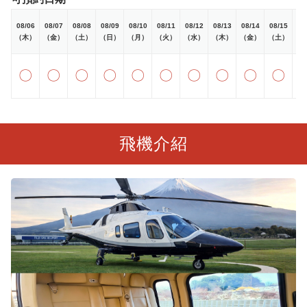
08/06
08/07
08/08
08/09
08/10
08/11
08/12
08/13
08/14
08/15
08
（木）
（金）
（土）
（日）
（月）
（火）
（水）
（木）
（金）
（土）
（
〇
〇
〇
〇
〇
〇
〇
〇
〇
〇
飛機介紹