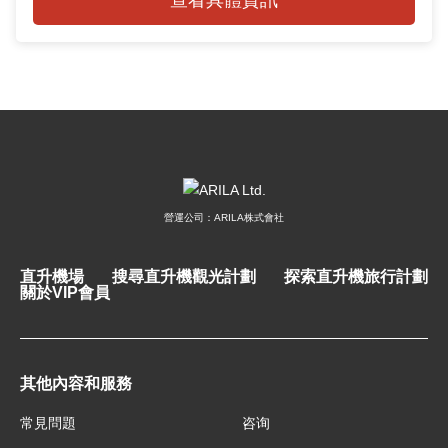
營運公司：ARILA株式會社
直升機場
搜尋直升機觀光計劃
探索直升機旅行計劃
關於VIP會員
其他內容和服務
常見問題
咨询