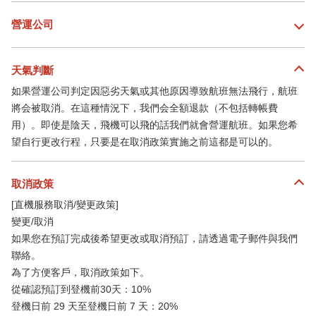
營運公司
天氣判斷
如果營運公司判定因惡劣天氣或其他原因導致航班無法飛行，航班
將会被取消。在這種情況下，我們会全額退款（不包括轉帳費
用）。即使是陰天，飛機可以飛的話我們就會營運航班。如果您希
望自行更改行程，只要是在取消政策實施之前這都是可以的。
取消政策
[直機服務取消/變更政策]
變更/取消
如果您在預訂完成後希望更改或取消預訂，請透過電子郵件與我們
聯絡。
為了方便客戶，取消政策如下。
從確認預訂到登機前30天：10%
登機日前 29 天至登機日前 7 天：20%