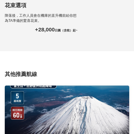
花束選項
降落後，工作人員會在機庫的直升機前給你想
為TA準備的驚喜花束。
+28,000
日圓（含稅）起~
其他推薦航線