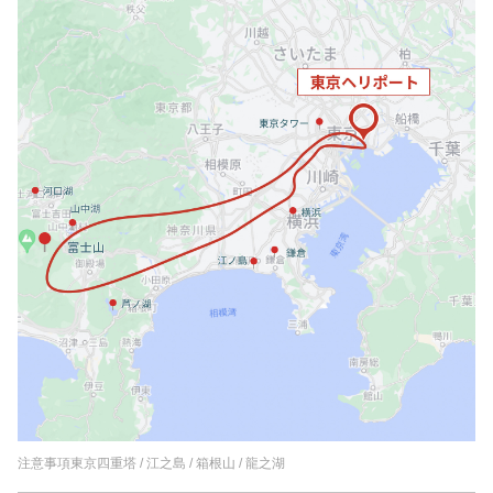
注意事項東京四重塔 / 江之島 / 箱根山 / 龍之湖