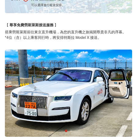
可以選擇進行租賃安排。
尊享免費勞斯萊斯接送服務
搭乘勞斯萊斯前往東京直升機場，為您的直升機之旅揭開尊貴非凡的序幕。
*4位（含）以上乘客同行時，將安排特斯拉 Model X 接送。