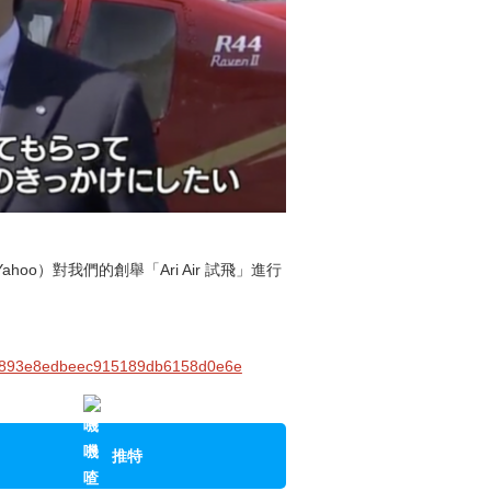
（Yahoo）對我們的創舉「Ari Air 試飛」進行
23d1893e8edbeec915189db6158d0e6e
推特