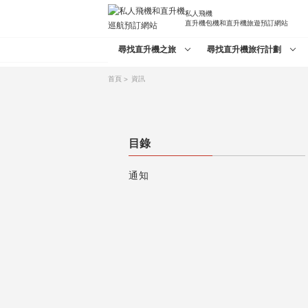
私人飛機
直升機包機和直升機旅遊預訂網站
尋找直升機之旅
尋找直升機旅行計劃
首頁
資訊
目錄
通知