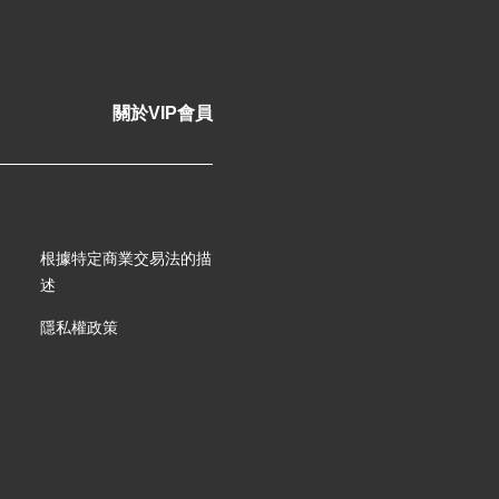
關於VIP會員
根據特定商業交易法的描
述
隱私權政策