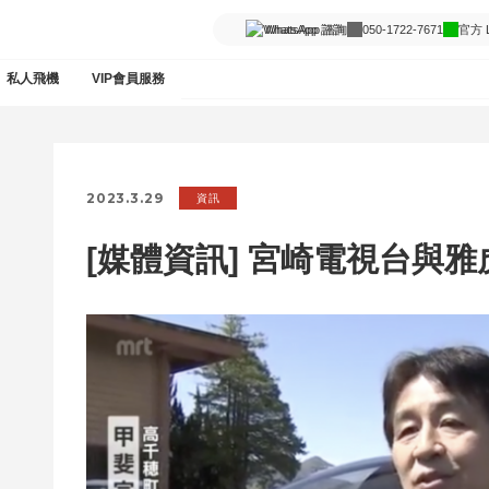
WhatsApp 諮詢
050-1722-7671
官方 L
私人飛機
VIP會員服務
2023.3.29
資訊
[媒體資訊] 宮崎電視台與