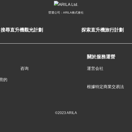
營運公司：ARILA株式會社
搜尋直升機觀光計劃
探索直升機旅行計劃
關於服務運營
咨询
運営会社
运营的
根據特定商業交易法
©2023 ARILA