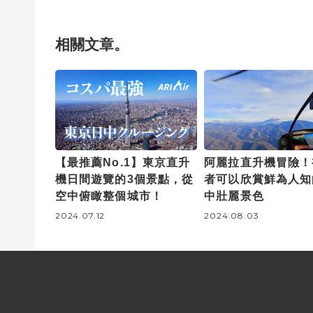
相關文章。
【最推薦No.1】東京直升
阿麗拉直升機冒險！
機日間遊覽的3個景點，從
者可以欣賞鮮為人知
空中俯瞰整個城市！
中壯麗景色
2024.07.12
2024.08.03