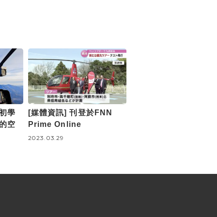
初學
[媒體資訊] 刊登於FNN
的空
Prime Online
2023.03.29