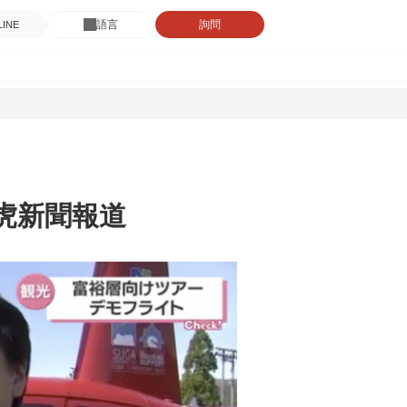
語言
詢問
INE
雅虎新聞報道