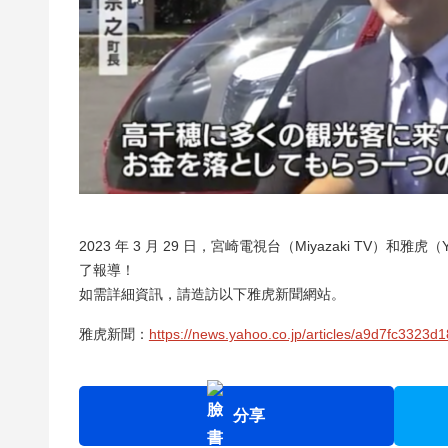
2023 年 3 月 29 日，宮崎電視台（Miyazaki TV）和雅虎
了報導！
如需詳細資訊，請造訪以下雅虎新聞網站。
雅虎新聞：
https://news.yahoo.co.jp/articles/a9d7fc33
分享