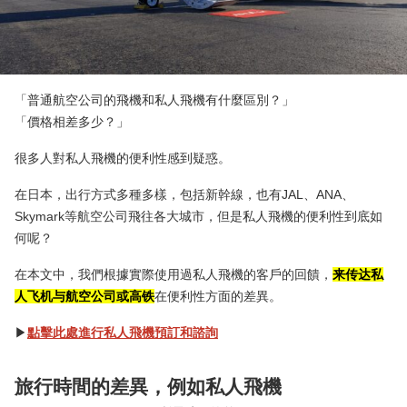
「普通航空公司的飛機和私人飛機有什麼區別？」
「價格相差多少？」
很多人對私人飛機的便利性感到疑惑。
在日本，出行方式多種多樣，包括新幹線，也有JAL、AN​​A、
Skymark等航空公司飛往各大城市，但是私人飛機的便利性到底如
何呢？
在本文中，我們根據實際使用過私人飛機的客戶的回饋，
来传达私
人飞机与航空公司或高铁
在便利性方面的差異。
▶︎
點擊此處進行私人飛機預訂和諮詢
旅行時間的差異，例如私人飛機