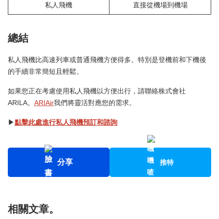
私人飛機
直接從機場到機場
總結
私人飛機比高速列車或普通飛機方便得多。特別是登機前和下機後
的手續非常簡短且輕鬆。
如果您正在考慮使用私人飛機以方便出行，請聯絡株式會社
ARILA。
ARIAir
我們將靈活對應您的需求。
▶︎
點擊此處進行私人飛機預訂和諮詢
分享
推特
相關文章。