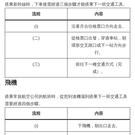
搭乘新幹線時，下車後需經過三個步驟才能搭乘下一班交通工具。
流程
内容
(i)
沿著月台往檢票口方向走去。
(二)
從檢票口出發，穿過車站，朝
環形交叉路口或下一站方向步
行。
(三)
前往下一種交通方式（完
成）。
飛機
搭乘常規航空公司的航班時，從您到達機場到搭乘下一班交通工具
需要經過四個步驟。
流程
内容
(i)
下飛機，朝出口走去。