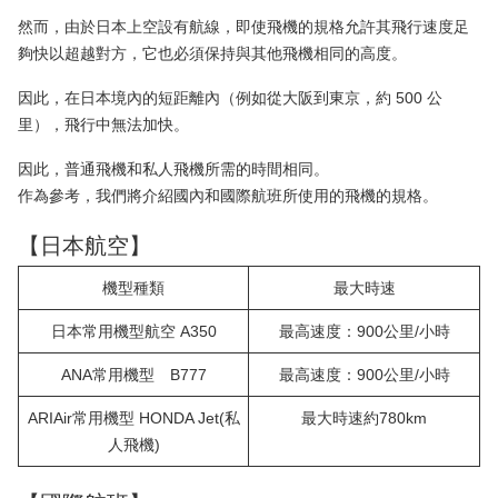
然而，由於日本上空設有航線，即使飛機的規格允許其飛行速度足
夠快以超越對方，它也必須保持與其他飛機相同的高度。
因此，在日本境內的短距離內（例如從大阪到東京，約 500 公
里），飛行中無法加快。
因此，普通飛機和私人飛機所需的時間相同。
作為參考，我們將介紹國內和國際航班所使用的飛機的規格。
【日本航空】
機型種類
最大時速
日本常用機型航空 A350
最高速度：900公里/小時
ANA常用機型 B777
最高速度：900公里/小時
ARIAir常用機型 HONDA Jet(私
最大時速約780km
人飛機)