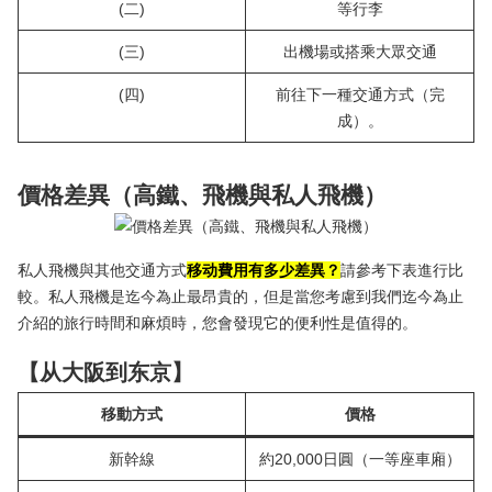
(二)
等行李
(三)
出機場或搭乘大眾交通
(四)
前往下一種交通方式（完
成）。
價格差異（高鐵、飛機與私人飛機）
私人飛機與其他交通方式
移动費用有多少差異？
請參考下表進行比
較。私人飛機是迄今為止最昂貴的，但是當您考慮到我們迄今為止
介紹的旅行時間和麻煩時，您會發現它的便利性是值得的。
【从大阪到东京】
移動方式
價格
新幹線
約20,000日圓（一等座車廂）