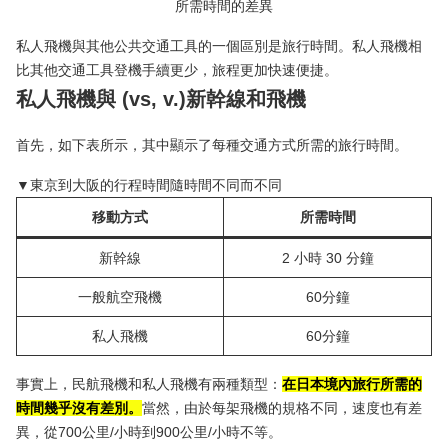
私人飛機與其他公共交通工具的一個區別是旅行時間。私人飛機相
比其他交通工具登機手續更少，旅程更加快速便捷。
私人飛機
與 (vs, v.)
新幹線和飛機
首先，如下表所示，其中顯示了每種交通方式所需的旅行時間。
▼東京到大阪的行程時間隨時間不同而不同
移動方式
所需時間
新幹線
2 小時 30 分鐘
一般航空飛機
60分鐘
私人飛機
60分鐘
事實上，民航飛機和私人飛機有兩種類型：
在日本境內旅行所需的
時間幾乎沒有差別。
當然，由於每架飛機的規格不同，速度也有差
異，從700公里/小時到900公里/小時不等。