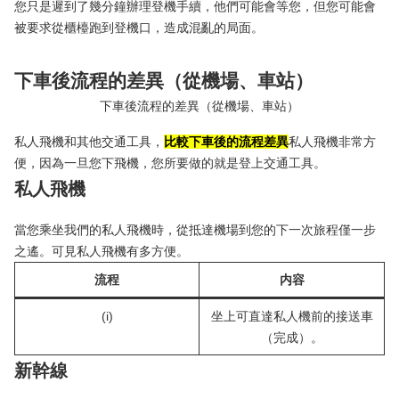
您只是遲到了幾分鐘辦理登機手續，他們可能會等您，但您可能會
被要求從櫃檯跑到登機口，造成混亂的局面。
下車後流程的差異（從機場、車站）
私人飛機和其他交通工具，
比較下車後的流程差異
私人飛機非常方
便，因為一旦您下飛機，您所要做的就是登上交通工具。
私人飛機
當您乘坐我們的私人飛機時，從抵達機場到您的下一次旅程僅一步
之遙。可見私人飛機有多方便。
流程
内容
(i)
坐上可直達私人機前的接送車
（完成）。
新幹線