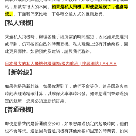
站，那就有很大的不同。
如果是私人飛機，即使您延誤了，也會等
您。
。下面我們來比較一下各種交通方式的反應差異。
[私人飛機]
乘坐私人飛機時，辦理各種手續所需的時間縮短，因此如果您遲到
或早到，仍可按照自己的時間登機。私人飛機上沒有其他乘客，因
此更具彈性。如需預約及建議，請與我們聯絡。
日本最大的私人飛機包機國際/國內航班 | 搜尋網站 | ARIAIR
【新幹線】
如果你搭乘新幹線，如果你遲到了，他們不會等你。這是因為火車
時刻表經過精確計算，以確保火車準時出發。如果您遲到並錯過預
定的航班，您將必須重新預訂票。
[普通飛機]
即使您搭乘的是普通航空公司，如果您錯過預定的起飛時間，他們
也不會等您。這是因為普通飛機有其他乘客和固定的時間表。如果