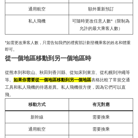
通用航空
額外重新預訂
私人飛機
可隨時更改任意人數*（限制為
允許的最大乘客人數）
*如需更改乘客人數，只需告知我們的禮賓部計劃登機乘客的姓名和體重
即可。
從一個地區移動到另一個地區時
從熊本到和歌山、秋田到香川縣、從知床到東京、從札幌到沖繩等
等。
如果你需要從一個地區移動到另一個地區
表格比較了常規交通
工具和私人飛機的待遇差異。私人飛機很方便，因為它們可以直
飛。
移動方式
有无對應
新幹線
需要換乘
通用航空
需要換乘