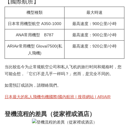
【國際航班】
機型種類
最大時速
日本常用機型航空 A350-1000
最高速度：900公里/小時
ANA常用機型 B787
最高速度：900公里/小時
ARIAir常用機型 Gloval7500(私
最高速度：920公里/小時
人飛機)
当比较迄今为止常规航空公司和私人飞机的旅行时间和规格时，您
可能会想，「它们不是几乎一样吗？」然而，是完全不同的。
如需預訂或諮詢，請聯絡我們。
日本最大的私人飛機包機國際/國內航班 | 搜尋網站 | ARIAIR
登機流程的差異（從家裡或酒店）