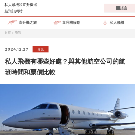
語言
直升機之旅
直升機移動
私人飛機
首頁
資訊
2024.12.27
資訊
私人飛機有哪些好處？與其他航空公司的航
班時間和票價比較