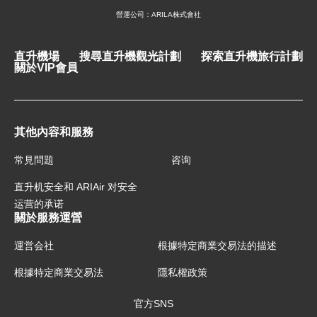
營運公司：ARILA株式會社
直升機場
搜尋直升機觀光計劃
探索直升機旅行計劃
關於VIP會員
其他內容和服務
常見問題
咨询
直升机安全和 ARIAir 对安全
运营的承诺
關於服務運營
運営会社
根據特定商業交易法的描述
根據特定商業交易法
隱私權政策
官方SNS