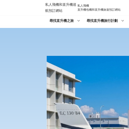
私人飛機
直升機包機和直升機旅遊預訂網站
尋找直升機之旅
尋找直升機旅行計劃