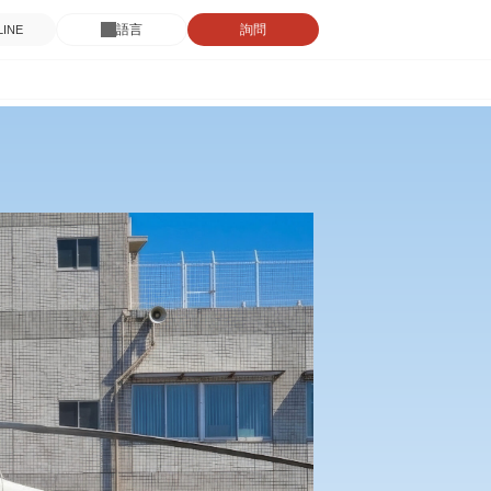
語言
詢問
INE