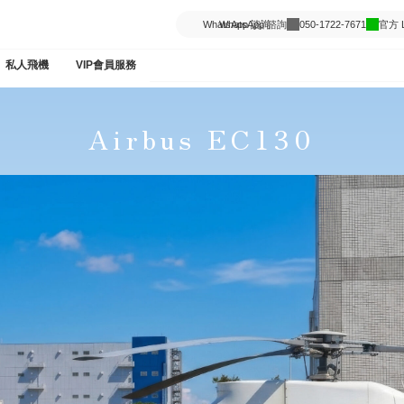
WhatsApp 諮詢
050-1722-7671
官方 L
私人飛機
VIP會員服務
Airbus EC130