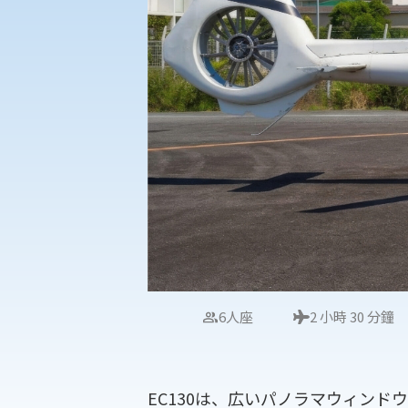
6人座
2 小時 30 分鐘
EC130は、広いパノラマウィン