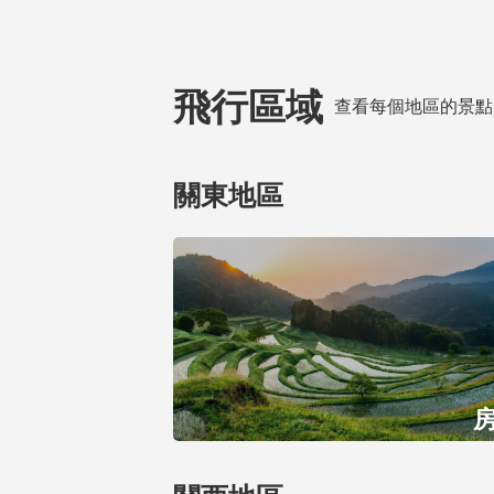
飛行區域
查看每個地區的景點
關東地區