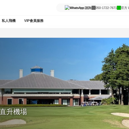
WhatsApp 諮詢
050-1722-7671
官方 L
私人飛機
VIP會員服務
崎直升機場