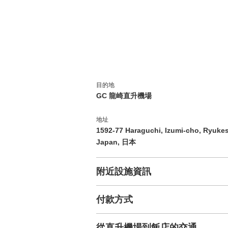
目的地
GC 龍崎直升機場
地址
1592-77 Haraguchi, Izumi-cho, Ryukesa
Japan, 日本
附近設施資訊
付款方式
從直升機場到飯店的交通