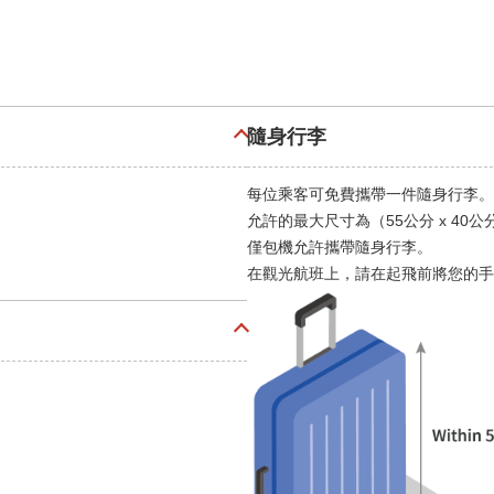
隨身行李
每位乘客可免費攜帶一件隨身行李。
允許的最大尺寸為（55公分 x 40公
僅包機允許攜帶隨身行李。
在觀光航班上，請在起飛前將您的手