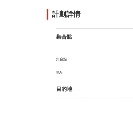
計劃詳情
集合點
集合點
地址
目的地