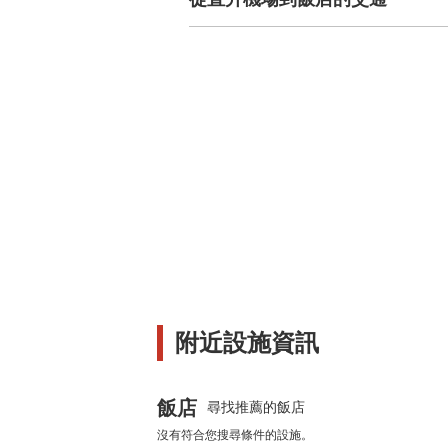
附近設施資訊
飯店
尋找推薦的飯店
沒有符合您搜尋條件的設施。