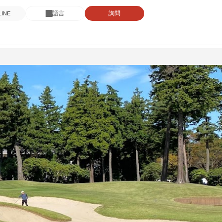
語言
詢問
INE