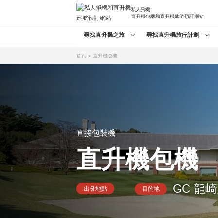
私人飛機
直升機包機和直升機旅遊預訂網站
尋找直升機之旅
尋找直升機旅行計劃
首頁
直升機包機
直接包裝機
直升機包機
GC 龍
出發地點
目的地