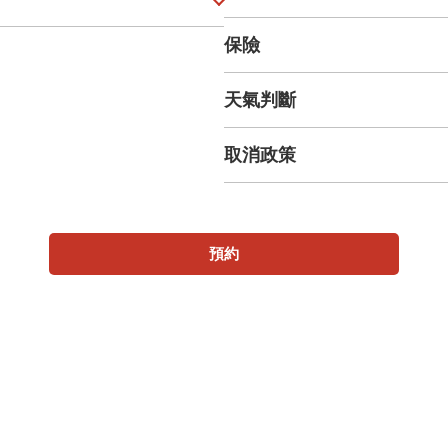
保險
天氣判斷
取消政策
預約