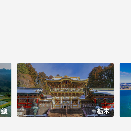
房總
栃木