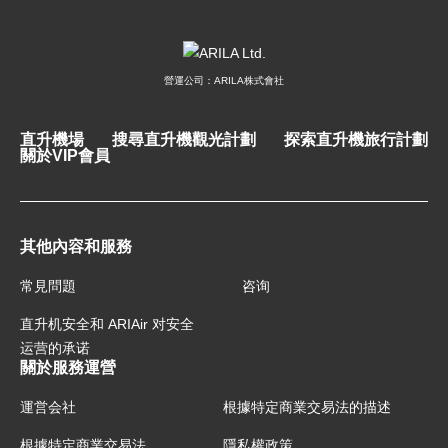
營運公司：ARILA株式會社
直升機場
搜尋直升機觀光計劃
探索直升機旅行計劃
關於VIP會員
其他內容和服務
常見問題
咨询
直升机安全和 ARIAir 对安全
运营的承诺
關於服務運營
運営会社
根據特定商業交易法的描述
根據特定商業交易法
隱私權政策