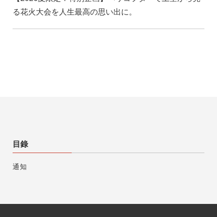
る花火大会を人生最高の思い出に。
目錄
通知