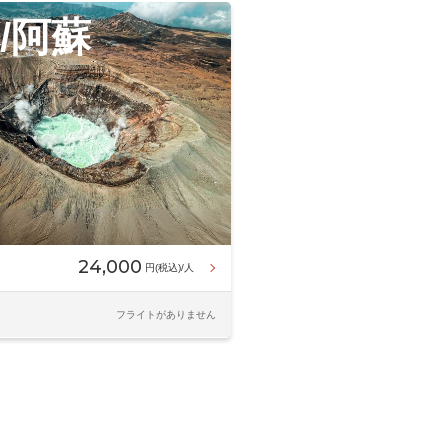
/阿蘇
24,000
円(税込)/人
フライトがありません