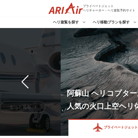
プライベートジェット
ヘリチャーター・ヘリ遊覧予約サイト
ヘリ遊覧を探す
ヘリ移動プランを探す
空から広がる富士山
ヘリコプターで富士
もっと見る
プライベートジェット