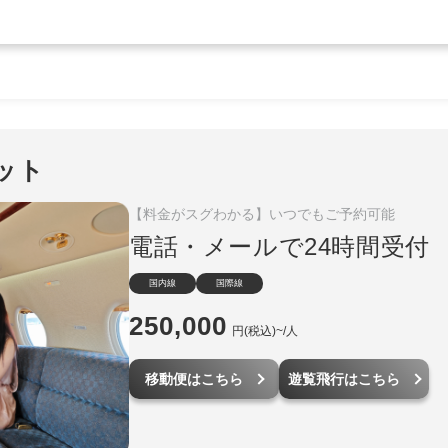
ット
【料金がスグわかる】いつでもご予約可能
電話・メールで24時間受付
国内線
国際線
250,000
円(税込)~/人
移動便はこちら
遊覧飛行はこちら