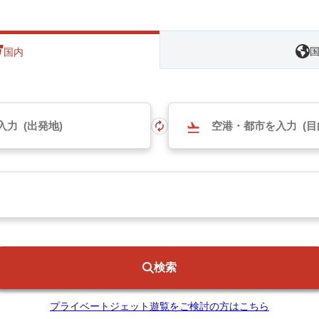
国内
検索
プライベートジェット遊覧をご検討の方はこちら