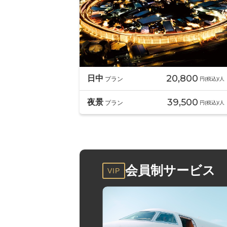
20,800
日中
プラン
円(税込)/人
39,500
夜景
プラン
円(税込)/人
会員制サービス
VIP