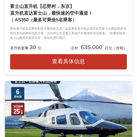
富士山直升机【忍野村→东京】
直升机直达富士山，最快速的空中通道！
｜AS350（最多可乘坐5名乘客）
乘坐直升机从忍野村到东京最快的方式！这是乘坐直升机从高空欣赏富士山周边风景并
前往东京的单程包机方案。比任何公共交通工具或汽车更快的访问速度。 *如果您想在
富士山观光后返回东京，请在此进行预订。
30
635,000
直升机套餐
分
总价
日元（含税）
查看具体信息