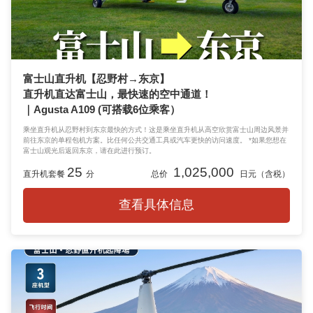
富士山直升机【忍野村→东京】
直升机直达富士山，最快速的空中通道！
｜Agusta A109 (可搭载6位乘客）
乘坐直升机从忍野村到东京最快的方式！这是乘坐直升机从高空欣赏富士山周边风景并
前往东京的单程包机方案。比任何公共交通工具或汽车更快的访问速度。 *如果您想在
富士山观光后返回东京，请在此进行预订。
25
1,025,000
直升机套餐
分
总价
日元（含税）
查看具体信息