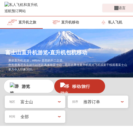
语言
直升机之旅
直升机移动
私人飞机
富士山直升机游览•直升机包机移动
乘坐直升机巡游，ARIAir 是您的不二之选。
您无需离开东京就可以近距离体验富士山，而且比乘坐直升机观光飞机或新干线观看富士山
更为令人印象深刻。
游览
移动/旅行