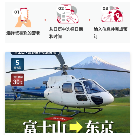
02
03
01
'
'
从日历中选择日期
输入信息并完成预
选择您喜欢的套餐
和时间
订