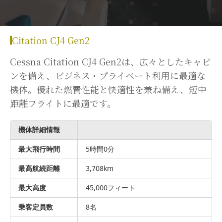
Citation CJ4 Gen2
Cessna Citation CJ4 Gen2は、広々としたキャビ
ンを備え、ビジネス・プライベート利用に最適な
機体。優れた燃費性能と快適性を兼ね備え、短中
距離フライトに最適です。
機体詳細情報
最大飛行時間
5時間0分
最高航続距離
3,708km
最大高度
45,000フィート
乗客定員数
8名