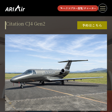
ヘリコプター遊覧/チャーター
Citation CJ4 Gen2
予約はこちら