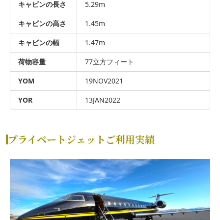
キャビンの長さ
5.29m
キャビンの高さ
1.45m
キャビンの幅
1.47m
荷物容量
77立方フィート
YOM
19NOV2021
YOR
13JAN2022
プライベートジェットご利用実績