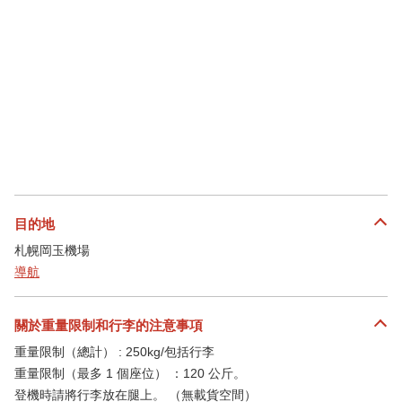
目的地
札幌岡玉機場
導航
關於重量限制和行李的注意事項
重量限制（總計） : 250kg/包括行李
重量限制（最多 1 個座位） ：120 公斤。
登機時請將行李放在腿上。 （無載貨空間）