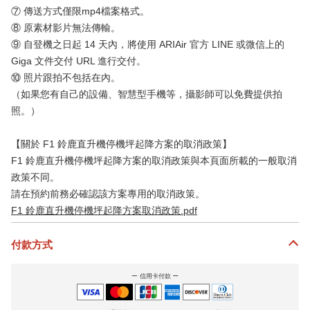
⑦ 傳送方式僅限mp4檔案格式。
⑧ 原素材影片無法傳輸。
⑨ 自登機之日起 14 天內，將使用 ARIAir 官方 LINE 或微信上的
Giga 文件交付 URL 進行交付。
⑩ 照片跟拍不包括在內。
（如果您有自己的設備、智慧型手機等，攝影師可以免費提供拍
照。）
【關於 F1 鈴鹿直升機停機坪起降方案的取消政策】
F1 鈴鹿直升機停機坪起降方案的取消政策與本頁面所載的一般取消
政策不同。
請在預約前務必確認該方案專用的取消政策。
F1 鈴鹿直升機停機坪起降方案取消政策.pdf
付款方式
信用卡付款