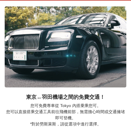
東京↔︎羽田機場之間的免費交通！
您可免費專車從 Tokyo 內搭乗乘您可。
您可以直接搭乘交通工具前往飛機前部，無需擔心時間或交通擁堵
即可登機。
*對於勞斯萊斯，請從選項中進行選擇。