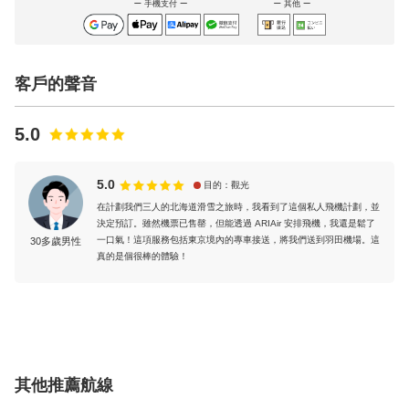
手機支付
其他
客戶的聲音
5.0
5.0
目的：觀光
在計劃我們三人的北海道滑雪之旅時，我看到了這個私人飛機計劃，並
決定預訂。雖然機票已售罄，但能透過 ARIAir 安排飛機，我還是鬆了
一口氣！這項服務包括東京境內的專車接送，將我們送到羽田機場。這
30多歲男性
真的是個很棒的體驗！
其他推薦航線