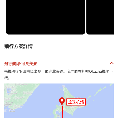
飛行方案詳情
飛行航線·可見美景
飛機將從羽田機場出發，飛往北海道。我們將在札幌Okazhu機場下
機。