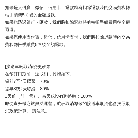
如果是支付寶，微信，信用卡，退款將為扣除退款時的交易費和轉
帳手續費5％後的全額退款。
如果您透過銀行卡匯款，我們將扣除退款時的轉帳手續費用後全額
退還。
如果您使用支付寶，微信，信用卡支付，我們將扣除退款時的交易
費和轉帳手續費5％後全額退款。
[接送車輛取消/變更政策]
在預訂日期前一週取消，具體如下。
提前7至4天聯繫：70%
提早3或2天聯絡：80%
1天前（前一天）、當天或沒有聯絡時：100%
即使直升機之旅無法運營，航班取消導致的接送車取消也會按照取
消政策計算。 請注意。