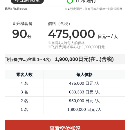
正常運行
今日運行狀況
截至8月6日10:31
※▲預定運行，但有可能在最後一刻取消服務。
直升機套餐
價格（含稅）
90
475,000
分
日元〜 / 人
※坐满4人時每人的價格
※飞行费(可搭載4人): 1,900,000日元
1,900,000日元(在...)含税)
飞行费(在...)容量 1~ 4名)
乘客人数
每人價格
4 名
475,000 日元 /人
3 名
633,333 日元 /人
2 名
950,000 日元 /人
1 名
1,900,000 日元 /人
查看空位狀況