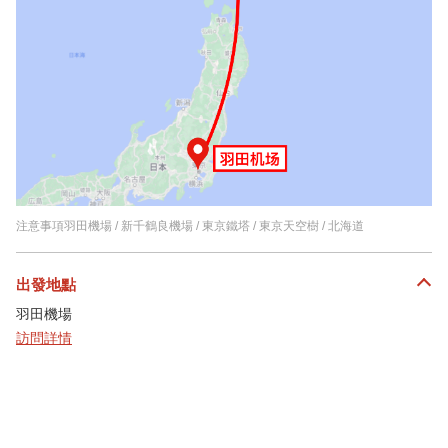
注意事項羽田機場 / 新千鶴良機場 / 東京鐵塔 / 東京天空樹 / 北海道
出發地點
羽田機場
訪問詳情