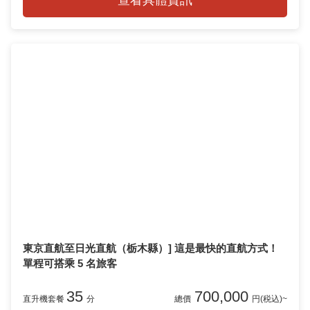
東京直航至日光直航（栃木縣）] 這是最快的直航方式！
單程可搭乘 5 名旅客
35
700,000
直升機套餐
分
總價
円(税込)~