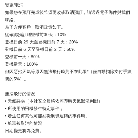
變更/取消
如果您在預訂完成後希望更改或取消預訂，請透過電子郵件與我們
聯絡。
為了方便客戶，取消政策如下。
從確認預訂到登機前30天：10%
登機日前 29 天至登機日前 7 天：20%
登機日前 6 天至登機日前 2 天：50%
登機前一天：80%
登機當天：100%
但因惡劣天氣等原因無法飛行時則不在此限*（僅自動扣除支付手續
費的5%）。
無法飛行的情況
• 天氣惡劣（本社安全員將依照即時天氣狀況判斷）
• 所使用的飛機發生特定事件；
• 發生任何其他可能妨礙航班運轉的事件時。
• 航班被取消的情況
日期變更將為免費。