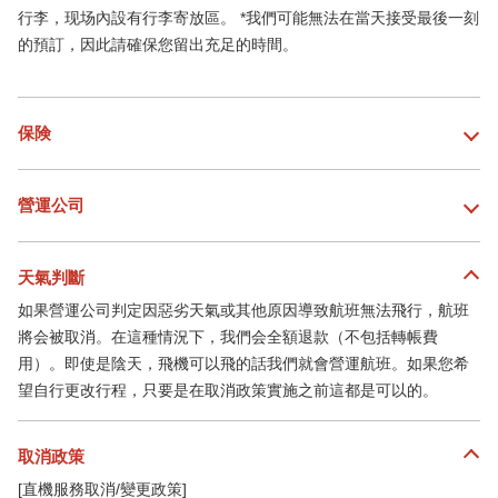
行李，现场內設有行李寄放區。 *我們可能無法在當天接受最後一刻
的預訂，因此請確保您留出充足的時間。
保険
營運公司
天氣判斷
如果營運公司判定因惡劣天氣或其他原因導致航班無法飛行，航班
將会被取消。在這種情況下，我們会全額退款（不包括轉帳費
用）。即使是陰天，飛機可以飛的話我們就會營運航班。如果您希
望自行更改行程，只要是在取消政策實施之前這都是可以的。
取消政策
[直機服務取消/變更政策]