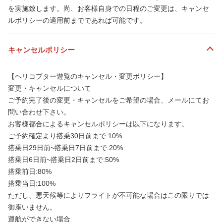
を実施致します。尚、お客様自身での日程のご変更は、キャンセ
ルポリシーの適用前までであれば可能です。
キャンセルポリシー
【ヘリコプター遊覧のキャンセル・変更ポリシー】
変更・キャンセルについて
ご予約完了後の変更・キャンセルをご希望の場合、メールにてお
問い合わせ下さい。
お客様都合によるキャンセルポリシーは以下になります。
ご予約確定より搭乗30日前まで:10%
搭乗日29日前~搭乗日7日前まで:20%
搭乗日6日前~搭乗日2日前まで:50%
搭乗前日:80%
搭乗当日:100%
ただし、悪天候等によりフライトが不可能な場合はこの限りでは
御座いません。
運航ができない場合