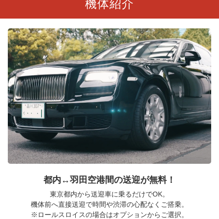
機体紹介
都内↔︎羽田空港間の送迎が無料！
東京都内から送迎車に乗るだけでOK。
機体前へ直接送迎で時間や渋滞の心配なくご搭乗。
※ロールスロイスの場合はオプションからご選択。