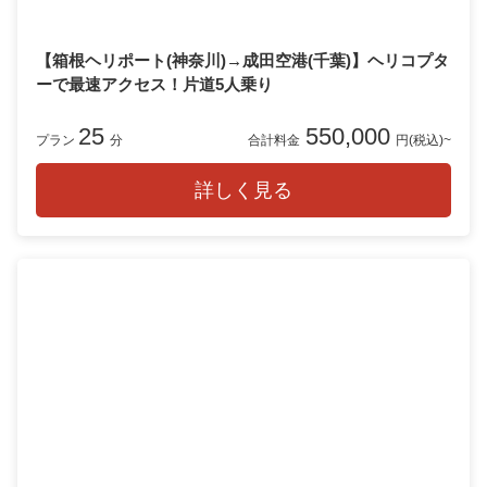
【箱根ヘリポート(神奈川)→成田空港(千葉)】ヘリコプタ
ーで最速アクセス！片道5人乗り
25
550,000
プラン
分
合計料金
円(税込)~
詳しく見る