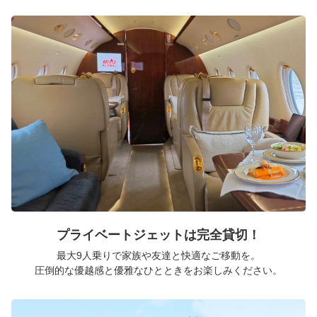
プライベートジェットは完全貸切！
最大9人乗りで家族や友達と快適なご移動を。
圧倒的な優越感と優雅なひとときをお楽しみください。