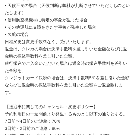
• 天候不良の場合（天候判断は弊社が判断させていただくものとい
たします）
• 使用航空機機材に特定の事象が生じた場合
• その他運航に支障をきたす事象が発生した場合
• 欠航の場合
日程変更は変更手数料なく、受付いたします。
返金は、クレカの場合は決済手数料を差し引いた金額ならびに返
金時の振込手数料を差し引いた全額。
銀行振込でご入金いただいた場合は返金時の振込手数料を差引い
た全額を、
クレジットカード決済の場合は、決済手数料5％を差し引いた金額
ならびに返金時の振込手数料を差し引いた全額をご返金致しま
す。
【送迎車に関してのキャンセル・変更ポリシー】
予約利用日の一週間前より発生するものとし以下の通りとする。
7日前〜4日前のご連絡：70％
3日前・2日前のご連絡：80%