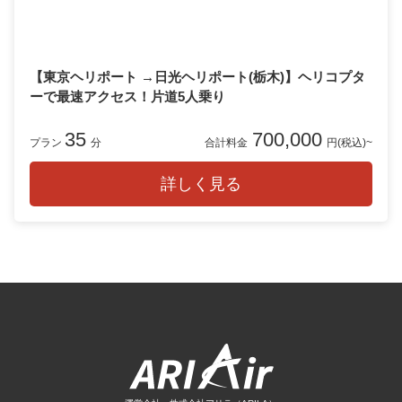
【東京ヘリポート →日光ヘリポート(栃木)】ヘリコプタ
ーで最速アクセス！片道5人乗り
35
700,000
プラン
分
合計料金
円(税込)~
詳しく見る