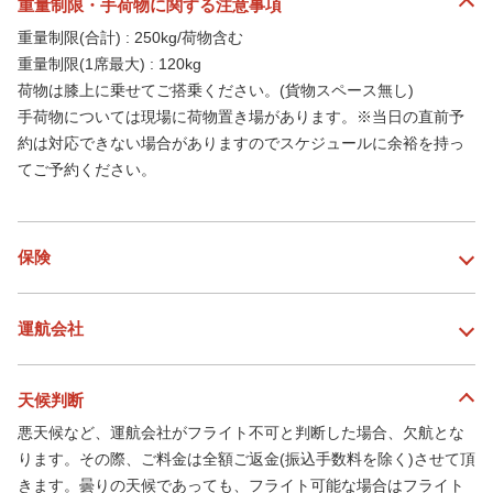
重量制限・手荷物に関する注意事項
重量制限(合計) : 250kg/荷物含む
重量制限(1席最大) : 120kg
荷物は膝上に乗せてご搭乗ください。(貨物スペース無し)
手荷物については現場に荷物置き場があります。※当日の直前予
約は対応できない場合がありますのでスケジュールに余裕を持っ
てご予約ください。
保険
運航会社
天候判断
悪天候など、運航会社がフライト不可と判断した場合、欠航とな
ります。その際、ご料金は全額ご返金(振込手数料を除く)させて頂
きます。曇りの天候であっても、フライト可能な場合はフライト