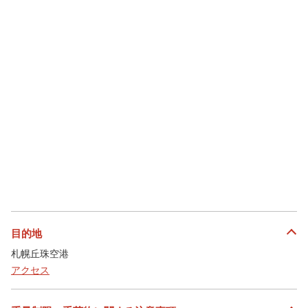
目的地
札幌丘珠空港
アクセス