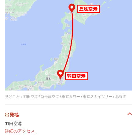
見どころ：羽田空港 / 新千歳空港 / 東京タワー / 東京スカイツリー / 北海道
出発地
羽田空港
詳細のアクセス