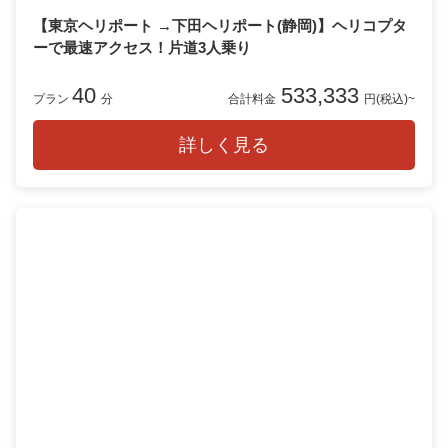
【東京ヘリポート →下田ヘリポート(静岡)】ヘリコプタ
ーで最速アクセス！片道3人乗り
40
533,333
プラン
分
合計料金
円(税込)~
詳しく見る