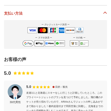
支払い方法
クレジットカード決済
スマホ決済
その他
お客様の声
5.0
5.0
目的：観光
友達3人と北海道にスキーをしに行こうと計画していたところ、この
プライベートジェットのプランを見つけて予約しました。飛行機のチ
ケットが売り切れていたので、ARIAirさんでジェットの申し込みがで
30代男性
きて助かりました！都内送迎付きで羽田空港に到着し、北海道までの
リッチな空移動を楽しむことができて、本当に良かったです。