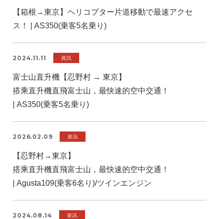
【箱根→東京】ヘリコプター片道移動で最速アクセ
ス！ | AS350(乗客5名乗り)
2024.11.11
資訊
富士山直升機【忍野村 → 東京】
搭乘直升機直飛富士山，最快速的空中交通！
| AS350(乗客5名乗り)
2026.02.09
資訊
【忍野村→東京】
搭乘直升機直飛富士山，最快速的空中交通！
| Agusta109(乗客6名り)/ツインエンジン
2024.08.14
資訊