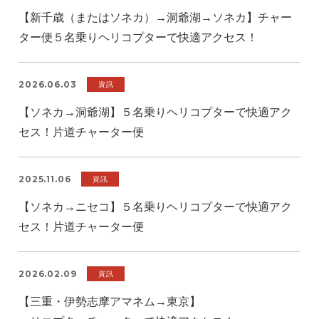
【新千歳（またはソネカ）→洞爺湖→ソネカ】チャー
ター便５名乗りヘリコプターで快適アクセス！
2026.06.03
資訊
【ソネカ→洞爺湖】５名乗りヘリコプターで快適アク
セス！片道チャーター便
2025.11.06
資訊
【ソネカ→ニセコ】５名乗りヘリコプターで快適アク
セス！片道チャーター便
2026.02.09
資訊
【三重・伊勢志摩アマネム→東京】