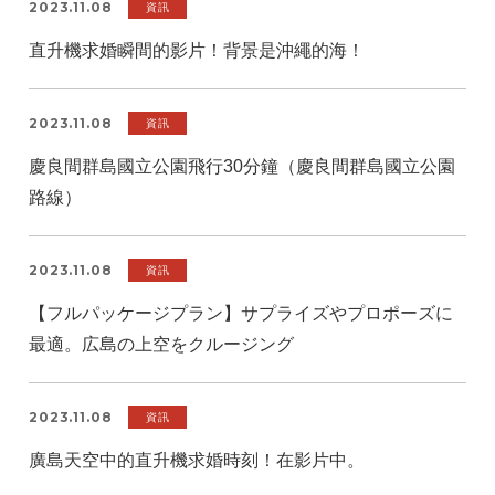
2023.11.08
資訊
直升機求婚瞬間的影片！背景是沖繩的海！
2023.11.08
資訊
慶良間群島國立公園飛行30分鐘（慶良間群島國立公園
路線）
2023.11.08
資訊
【フルパッケージプラン】サプライズやプロポーズに
最適。広島の上空をクルージング
2023.11.08
資訊
廣島天空中的直升機求婚時刻！在影片中。