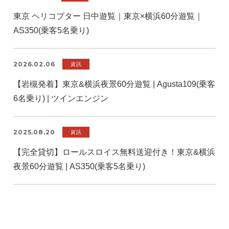
東京 ヘリコプター 日中遊覧｜東京×横浜60分遊覧｜
AS350(乗客5名乗り)
2026.02.06
資訊
【岩槻発着】東京&横浜夜景60分遊覧 | Agusta109(乗客
6名乗り) | ツインエンジン
2025.08.20
資訊
【完全貸切】ロールスロイス無料送迎付き！東京&横浜
夜景60分遊覧 | AS350(乗客5名乗り)