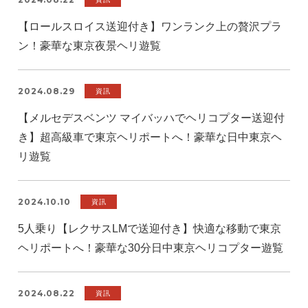
【ロールスロイス送迎付き】ワンランク上の贅沢プラ
ン！豪華な東京夜景ヘリ遊覧
2024.08.29
資訊
【メルセデスベンツ マイバッハでヘリコプター送迎付
き】超高級車で東京ヘリポートへ！豪華な日中東京ヘ
リ遊覧
2024.10.10
資訊
5人乗り【レクサスLMで送迎付き】快適な移動で東京
ヘリポートへ！豪華な30分日中東京ヘリコプター遊覧
2024.08.22
資訊