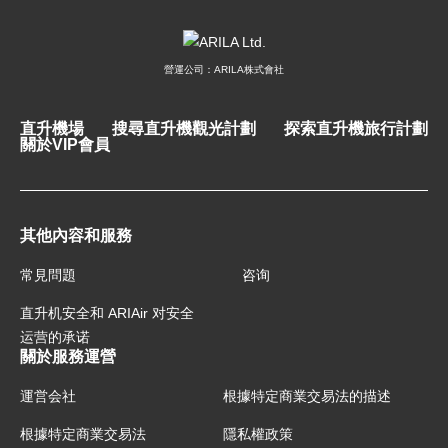
營運公司：ARILA株式會社
直升機場
搜尋直升機觀光計劃
探索直升機旅行計劃
關於VIP會員
其他內容和服務
常見問題
咨询
直升机安全和 ARIAir 对安全
运营的承诺
關於服務運營
運営会社
根據特定商業交易法的描述
根據特定商業交易法
隱私權政策