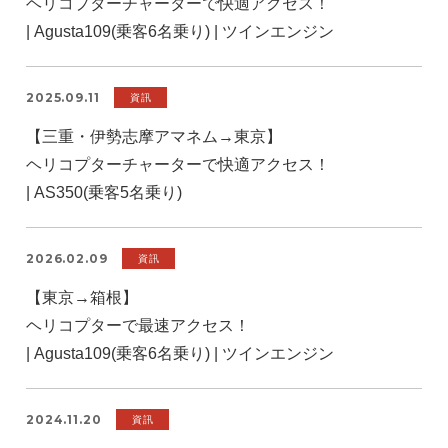
ヘリコプターチャーターで快適アクセス！
| Agusta109(乗客6名乗り) | ツインエンジン
2025.09.11
資訊
【三重・伊勢志摩アマネム→東京】
ヘリコプターチャーターで快適アクセス！
| AS350(乗客5名乗り)
2026.02.09
資訊
【東京→箱根】
ヘリコプターで最速アクセス！
| Agusta109(乗客6名乗り) | ツインエンジン
2024.11.20
資訊