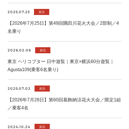
2025.07.25
資訊
【2026年7月25日】第49回隅田川花火大会／2部制／4
名乗り
2026.02.06
資訊
東京 ヘリコプター 日中遊覧｜東京×横浜60分遊覧｜
Agusta109(乗客6名乗り)
2025.07.02
資訊
【2026年7月28日】第60回葛飾納涼花火大会／限定1組
／乗客4名
2024.10.24
資訊