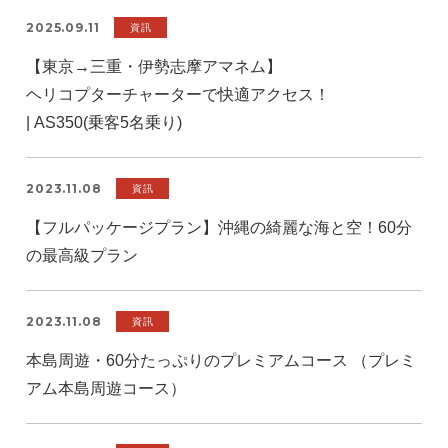
2025.09.11
資訊
【東京→三重・伊勢志摩アマネム】
ヘリコプターチャーターで快適アクセス！
| AS350(乗客5名乗り)
2023.11.08
資訊
【フルパッケージプラン】沖縄の綺麗な海と空！60分
の最高級プラン
2023.11.08
資訊
本島周遊・60分たっぷりのプレミアムコース （プレミ
アム本島周遊コース）