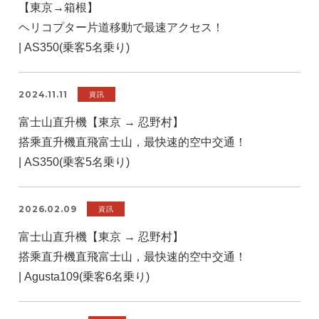
【東京→箱根】
ヘリコプター片道移動で最速アクセス！
| AS350(乗客5名乗り)
2024.11.11
資訊
富士山直升機【東京 → 忍野村】
搭乘直升機直飛富士山，最快速的空中交通！
| AS350(乗客5名乗り)
2026.02.09
資訊
富士山直升機【東京 → 忍野村】
搭乘直升機直飛富士山，最快速的空中交通！
| Agusta109(乗客6名乗り)