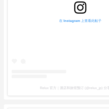
在 Instagram 上查看此帖子
Relux 官方｜酒店和旅馆预订 (@relux_jp) 