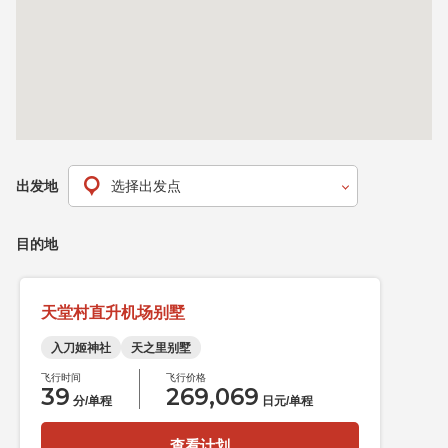
出发地
目的地
天堂村直升机场别墅
入刀姬神社
天之里别墅
飞行时间
飞行价格
39
269,069
分/单程
日元/单程
查看计划