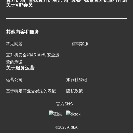
直升机场
查找直升机观光飞行套餐
探索直升机旅行计划
关于VIP会员
其他内容和服务
常见问题
咨询客服
直升机安全和ARIAir对安全运
营的承诺
关于服务运营
运营公司
旅行社登记
基于特定商业交易法的表记
隐私政策
官方SNS
©2023 ARILA