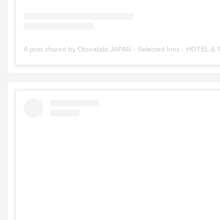
A post shared by Otonatabi JAPAN - Selected Inns - HOTEL &