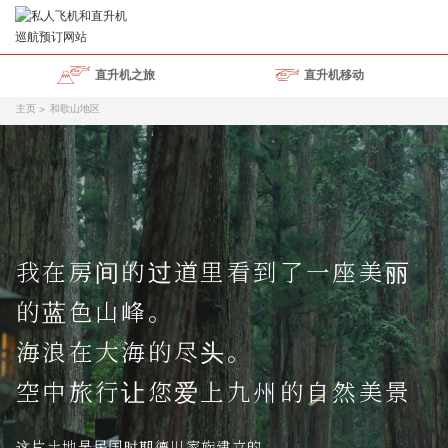
直升机之旅
直升机移动
主页
和歌山地区
我在房间的过道里看到了一座美丽
的蓝色山峰。
海浪在大海的尽头。
空中旅行让您爱上九州的自然美景
这片土地是民国时期德川家族建立的。