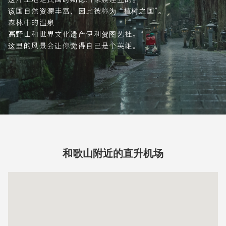
该国自然资源丰富，因此被称为 “植树之国”。
森林中的温泉
高野山和世界文化遗产伊利贺图艺社。“
这里的风景会让你觉得自己是个英雄。
和歌山附近的直升机场