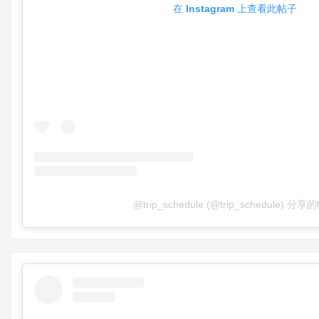
在 Instagram 上查看此帖子
@trip_schedule (@trip_schedule) 分