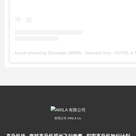
A post shared by Otonatabi JAPAN - Selected Inns - HOTEL &
管理公司 ARILA Co.