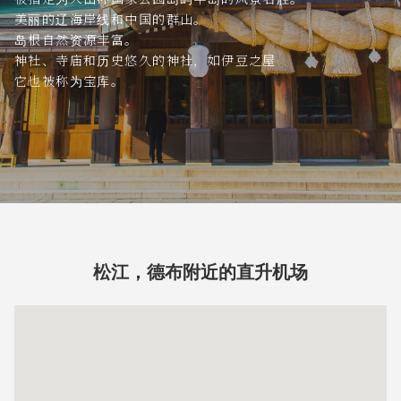
美丽的辽海岸线和中国的群山。
岛根自然资源丰富。
神社、寺庙和历史悠久的神社，如伊豆之屋
它也被称为宝库。
松江，德布附近的直升机场