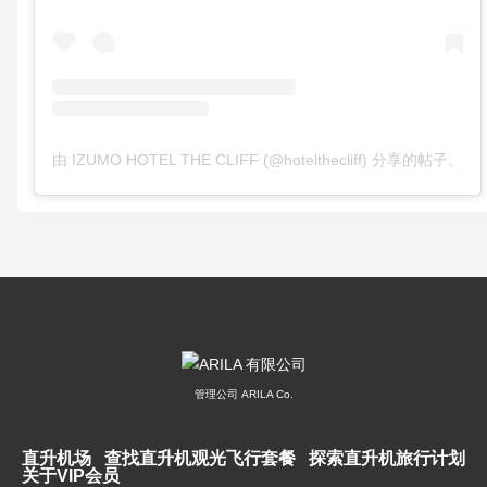
由 IZUMO HOTEL THE CLIFF (@hotelthecliff) 分享的帖子。
管理公司 ARILA Co.
直升机场
查找直升机观光飞行套餐
探索直升机旅行计划
关于VIP会员