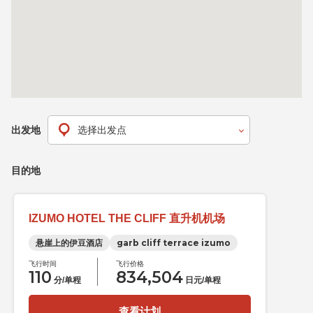
出发地
目的地
IZUMO HOTEL THE CLIFF 直升机机场
悬崖上的伊豆酒店
garb cliff terrace izumo
飞行时间
飞行价格
110
834,504
分/单程
日元/单程
查看计划