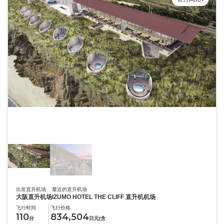
garb cliff terrace izumo
出发直升机场
最近的直升机场
大阪直升机场
IZUMO HOTEL THE CLIFF 直升机机场
飞行时间
飞行价格
110
834,504
分
日元(含