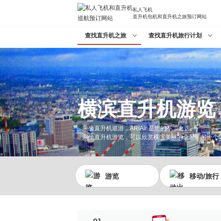
私人飞机
直升机包机和直升机之旅预订网站
查找直升机之旅
查找直升机旅行计划
横滨直升机游览
乘坐直升机巡游，ARIAir 是您的不二之选。
乘坐直升机游览，可以欣赏横滨美丽的全景。另一个
游览
移动/旅行