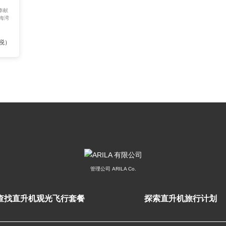
奉献
海湾
税）
管理公司 ARILA Co.
查找直升机观光飞行套餐
探索直升机旅行计划