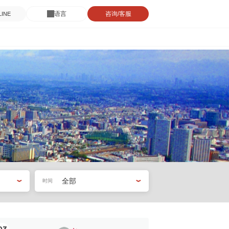
语言
咨询/客服
INE