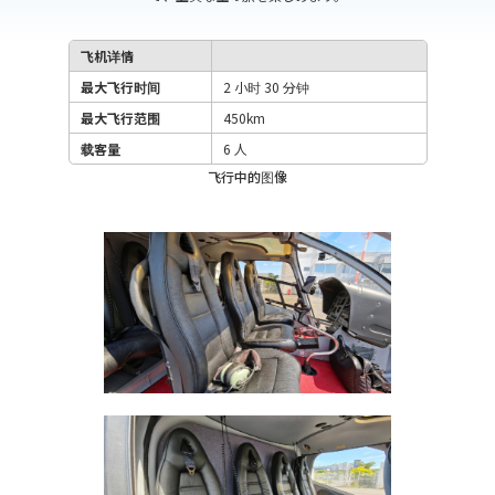
飞机详情
最大飞行时间
2 小时 30 分钟
最大飞行范围
450km
载客量
6 人
飞行中的图像