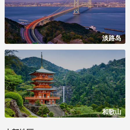
淡路岛
和歌山