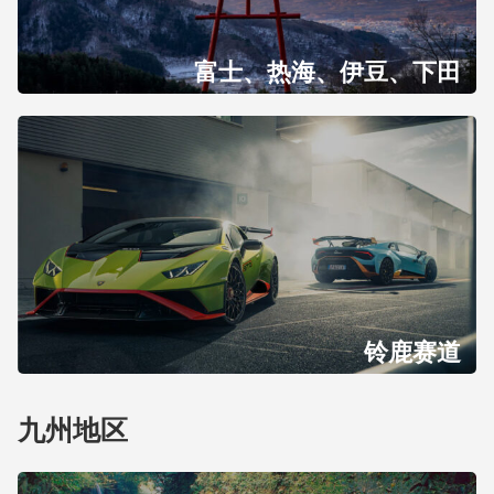
富士、热海、伊豆、下田
铃鹿赛道
九州地区