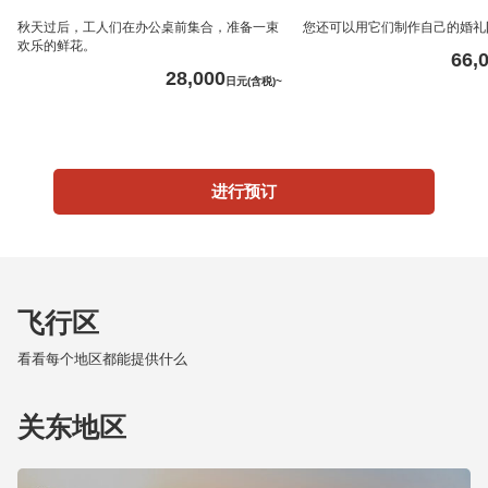
秋天过后，工人们在办公桌前集合，准备一束
您还可以用它们制作自己的婚礼
欢乐的鲜花。
66,
28,000
日元(含税)~
进行预订
飞行区
看看每个地区都能提供什么
关东地区