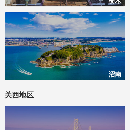
栃木
沼南
关西地区