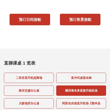
预订日间游船
预订夜景游船
直梯课桌 1 览表
二世谷直升机起降场
直冲式桌面名称
南京交盛办公桌
横滨港未来直接升级机场
大阪地所办公桌
阿苏农农场直升机场【熊本县