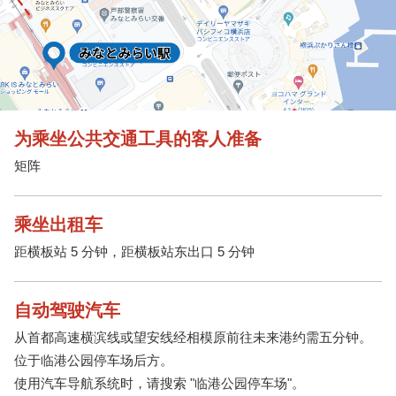
为乘坐公共交通工具的客人准备
矩阵
乘坐出租车
距横板站 5 分钟，距横板站东出口 5 分钟
自动驾驶汽车
从首都高速横滨线或望安线经相模原前往未来港约需五分钟。
位于临港公园停车场后方。
使用汽车导航系统时，请搜索 "临港公园停车场"。