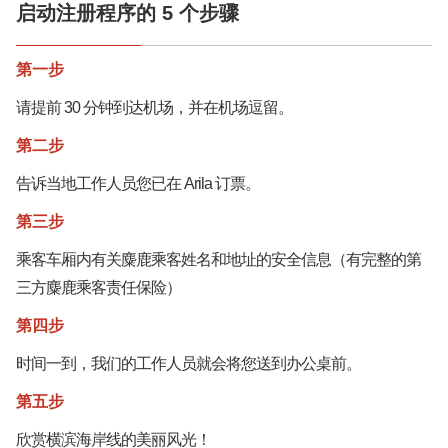
启动注册程序的 5 个步骤
第一步
请提前 30 分钟到达机场，并在机场逗留。
第二步
告诉当地工作人员您已在 Arila 订票。
第三步
乘客车厢内有关麋鹿乘客姓名和地址的安全信息（有完整的第
三方麋鹿乘客责任保险）
第四步
时间一到，我们的工作人员就会将您送到办公桌前。
第五步
欣赏横滨海岸线的美丽风光！