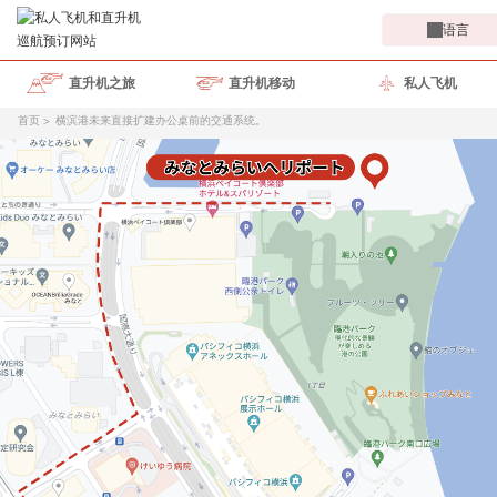
语言
直升机之旅
直升机移动
私人飞机
首页
横滨港未来直接扩建办公桌前的交通系统。