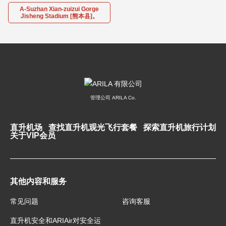
A-Suzhan Xian-zuizui Gorge
Jisheng Stadium [熊本县]。
管理公司 ARILA Co.
直升机场
查找直升机观光飞行套餐
探索直升机旅行计划
关于VIP会员
其他内容和服务
常见问题
咨询客服
直升机安全和ARIAir对安全运