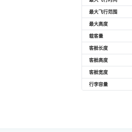
最大飞行范围
最大高度
载客量
客舱长度
客舱高度
客舱宽度
行李容量