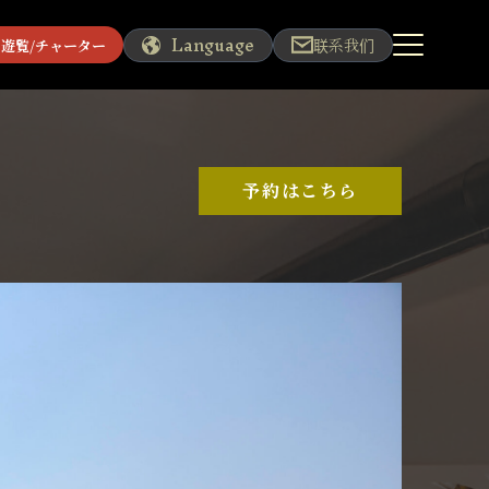
Language
联系我们
遊覧/チャーター
予約はこちら