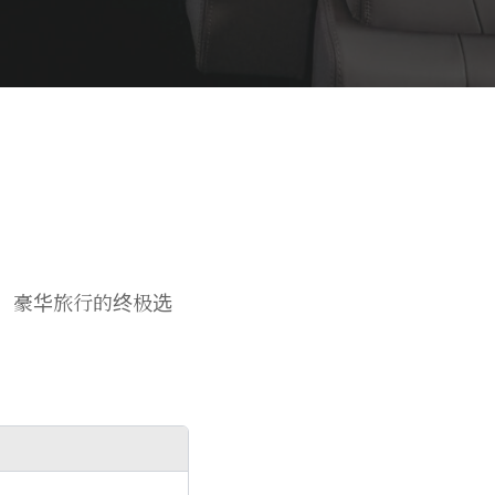
速、豪华旅行的终极选