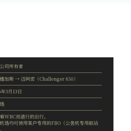
公司所有者
维加斯 → 迈阿密（Challenger 850）
6年3月13日
场
看WBC而进行的出行。
机场均可使用客户专用的FBO（公务机专用航站
。