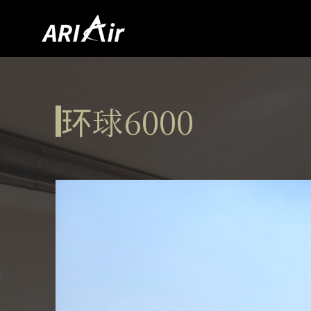
环球6000