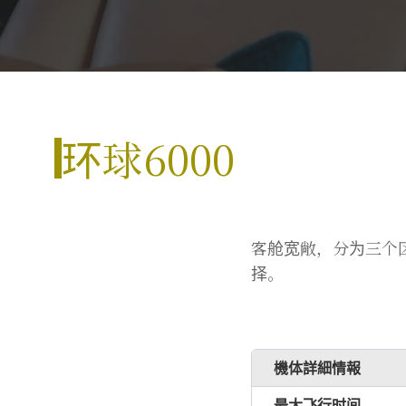
环球6000
客舱宽敞，分为三个区
择。
機体詳細情報
最大飞行时间