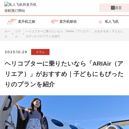
语言
直升机之旅
直升机移动
私人飞机
ホー
コラ
ヘリコプターに乗りたいなら「ARIAir（アリエア）」がおすすめ｜子どもに
ム
ム
もぴったりのプランを紹介
2023.10.29
コラム
ヘリコプターに乗りたいなら「ARIAir（ア
リエア）」がおすすめ｜子どもにもぴった
りのプランを紹介