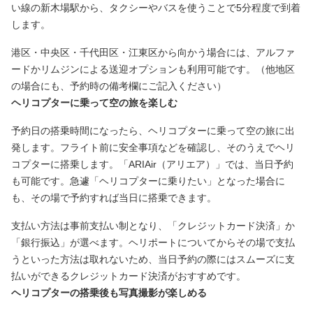
い線の新木場駅から、タクシーやバスを使うことで5分程度で到着
します。
港区・中央区・千代田区・江東区から向かう場合には、アルファ
ードかリムジンによる送迎オプションも利用可能です。（他地区
の場合にも、予約時の備考欄にご記入ください）
ヘリコプターに乗って空の旅を楽しむ
予約日の搭乗時間になったら、ヘリコプターに乗って空の旅に出
発します。フライト前に安全事項などを確認し、そのうえでヘリ
コプターに搭乗します。「ARIAir（アリエア）」では、当日予約
も可能です。急遽「ヘリコプターに乗りたい」となった場合に
も、その場で予約すれば当日に搭乗できます。
支払い方法は事前支払い制となり、「クレジットカード決済」か
「銀行振込」が選べます。ヘリポートについてからその場で支払
うといった方法は取れないため、当日予約の際にはスムーズに支
払いができるクレジットカード決済がおすすめです。
ヘリコプターの搭乗後も写真撮影が楽しめる