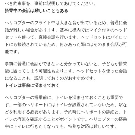
べき約束事を、事前に説明してあげてください。
搭乗中の会話は難しいこともある
ヘリコプターのフライト中は大きな音が出ているため、普通に会
話が難しい場合があります。基本に機内ではマイク付きのヘッド
セットを使って、直接会話を行います。ヘッドセットはパイロッ
トにも接続されているため、何かあった際にはそのまま会話が可
能です。
事前に普通に会話ができないと分かっていないと、子どもが搭乗
後に困ってしまう可能性もあります。ヘッドセットを使った会話
になることも、説明しておくのがおすすめです。
トイレは事前に済ませておく
ヘリコプターの搭乗前に、トイレを済ませておくことも重要で
す。一部のヘリポートにはトイレが設置されていないため、駅な
どを利用する必要があります。予約時にヘリポートの詳細と、ト
イレの有無を確認することがポイントです。ヘリコプターの搭乗
中にトイレに行きたくなっても、特別な対応は難しいです。