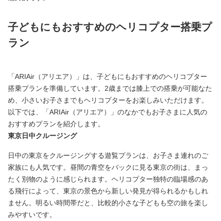
子どもにもおすすめのヘリコプター搭乗プ
ラン
「ARIAir（アリエア）」は、子どもにもおすすめのヘリコプター
搭乗プランを準備しています。2歳までは膝上での搭乗が可能なた
め、小さいお子さまでもヘリコプターをお楽しみいただけます。
以下では、「ARIAir（アリエア）」のなかでもお子さまに人気の
おすすめプランを紹介します。
東京日中クルージング
日中の東京をクルージングする遊覧プランは、お子さま連れのご
家族にも人気です。昼間の青空をバックに見る東京の街は、まっ
たく別物のように感じられます。ヘリコプター独特の臨場感のあ
る飛行によって、東京の景色から新しい発見が得られるかもしれ
ません。明るい時間帯だと、比較的小さな子どもも空の旅を楽し
みやすいです。