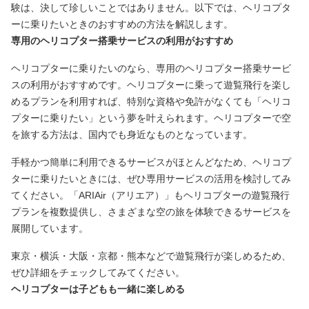
験は、決して珍しいことではありません。以下では、ヘリコプタ
ーに乗りたいときのおすすめの方法を解説します。
専用のヘリコプター搭乗サービスの利用がおすすめ
ヘリコプターに乗りたいのなら、専用のヘリコプター搭乗サービ
スの利用がおすすめです。ヘリコプターに乗って遊覧飛行を楽し
めるプランを利用すれば、特別な資格や免許がなくても「ヘリコ
プターに乗りたい」という夢を叶えられます。ヘリコプターで空
を旅する方法は、国内でも身近なものとなっています。
手軽かつ簡単に利用できるサービスがほとんどなため、ヘリコプ
ターに乗りたいときには、ぜひ専用サービスの活用を検討してみ
てください。「ARIAir（アリエア）」もヘリコプターの遊覧飛行
プランを複数提供し、さまざまな空の旅を体験できるサービスを
展開しています。
東京・横浜・大阪・京都・熊本などで遊覧飛行が楽しめるため、
ぜひ詳細をチェックしてみてください。
ヘリコプターは子どもも一緒に楽しめる