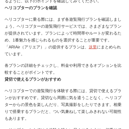
るように、以下のポイントを確認してみてください。
ヘリコプターのプランを確認
ヘリコプターに乗る際には、まず各遊覧飛行プランを確認しまし
ょう。ヘリコプターの遊覧飛行サービスでは、さまざまなプラン
が提供されています。プランによって時間帯やルートが変わるた
め、1番魅力を感じられるものを選択することが重要です。
「ARIAir（アリエア）」の提供するプランは、
这里
にまとめられ
ています。
各プランの詳細をチェックし、料金や利用できるオプションを比
較することがポイントです。
貸切で使えるプランがおすすめ
ヘリコプターでの遊覧飛行を体験する際には、貸切で使えるプラ
ンがおすすめです。貸切なら周囲に気を遣うことなく、ヘリコプ
ターからの景色を楽しんだり、写真撮影をしたりできます。相乗
りで搭乗するプランだと、つい気兼ねして楽しみきれない可能性
もあります。