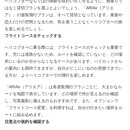
ヘリコプターならではの体験を味わい尽くせるように、相乗りで
はなく貸切プランを選ぶとよいでしょう。「ARIAir（アリエ
ア）」の遊覧飛行プランは、すべて貸切となっています。家族や
恋人だけの空間となるため、気を遣うことなくヘリコプターの旅
を楽しめるでしょう。
フライトコースをチェックする
ヘリコプターに乗る際には、フライトコースのチェックも重要で
す。空には道路がないため、ルートを確認していないと、どの場
所にいるのか分からなくなるケースがあります。パイロットから
の案内にも期待できますが、自分がどこにいるのか把握できてい
る方が、よりヘリコプターでの飛行を楽しめます。
「ARIAir（アリエア）」は各遊覧飛行プランごとに、大まかなル
ートを地図で表示しています。どの場所で何が見えるのか確認
し、写真撮影に備えるのもおすすめです。また、オプションで
「フライトコース変更」を利用すれば、自分の行きたい場所をル
ートに組み込めます。
注意点や規約を確認する