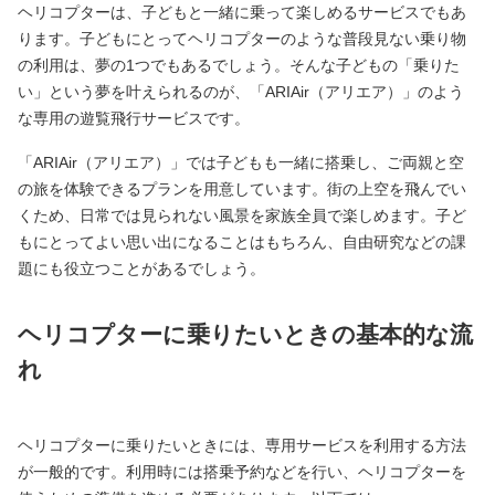
ヘリコプターは、子どもと一緒に乗って楽しめるサービスでもあ
ります。子どもにとってヘリコプターのような普段見ない乗り物
の利用は、夢の1つでもあるでしょう。そんな子どもの「乗りた
い」という夢を叶えられるのが、「ARIAir（アリエア）」のよう
な専用の遊覧飛行サービスです。
「ARIAir（アリエア）」では子どもも一緒に搭乗し、ご両親と空
の旅を体験できるプランを用意しています。街の上空を飛んでい
くため、日常では見られない風景を家族全員で楽しめます。子ど
もにとってよい思い出になることはもちろん、自由研究などの課
題にも役立つことがあるでしょう。
ヘリコプターに乗りたいときの基本的な流
れ
ヘリコプターに乗りたいときには、専用サービスを利用する方法
が一般的です。利用時には搭乗予約などを行い、ヘリコプターを