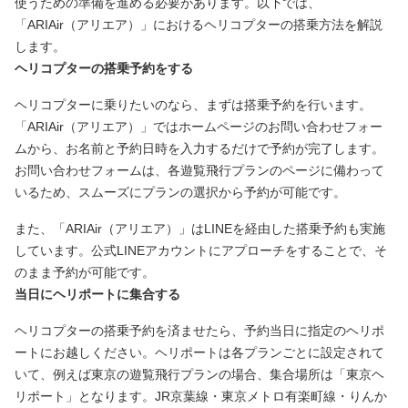
使うための準備を進める必要があります。以下では、
「ARIAir（アリエア）」におけるヘリコプターの搭乗方法を解説
します。
ヘリコプターの搭乗予約をする
ヘリコプターに乗りたいのなら、まずは搭乗予約を行います。
「ARIAir（アリエア）」ではホームページのお問い合わせフォー
ムから、お名前と予約日時を入力するだけで予約が完了します。
お問い合わせフォームは、各遊覧飛行プランのページに備わって
いるため、スムーズにプランの選択から予約が可能です。
また、「ARIAir（アリエア）」はLINEを経由した搭乗予約も実施
しています。公式LINEアカウントにアプローチをすることで、そ
のまま予約が可能です。
当日にヘリポートに集合する
ヘリコプターの搭乗予約を済ませたら、予約当日に指定のヘリポ
ートにお越しください。ヘリポートは各プランごとに設定されて
いて、例えば東京の遊覧飛行プランの場合、集合場所は「東京ヘ
リポート」となります。JR京葉線・東京メトロ有楽町線・りんか