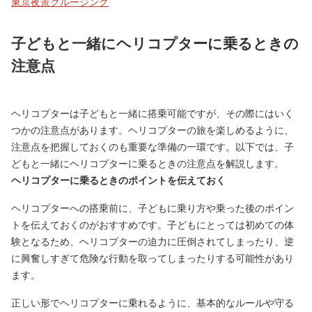
東京夜景クルージング
子どもと一緒にヘリコプターに乗るときの
注意点
ヘリコプターは子どもと一緒に搭乗可能ですが、その際にはいく
つかの注意点があります。ヘリコプターの旅を楽しめるように、
注意点を把握しておくのも重要な準備の一環です。以下では、子
どもと一緒にヘリコプターに乗るときの注意点を解説します。
ヘリコプターに乗るときのポイントを伝えておく
ヘリコプターへの搭乗前に、子どもに乗り方や乗った後のポイン
トを伝えておくのがおすすめです。子どもにとっては初めての体
験となるため、ヘリコプターの迫力に圧倒されてしまったり、逆
に興奮しすぎて危険な行動を取ってしまったりする可能性があり
ます。
正しい形でヘリコプターに乗れるように、基本的なルールや守る