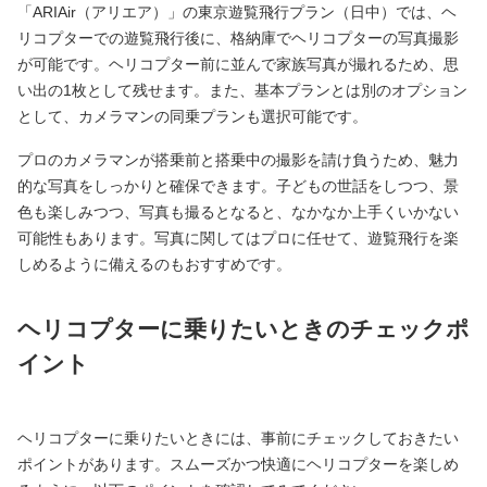
「ARIAir（アリエア）」の東京遊覧飛行プラン（日中）では、ヘ
リコプターでの遊覧飛行後に、格納庫でヘリコプターの写真撮影
が可能です。ヘリコプター前に並んで家族写真が撮れるため、思
い出の1枚として残せます。また、基本プランとは別のオプション
として、カメラマンの同乗プランも選択可能です。
プロのカメラマンが搭乗前と搭乗中の撮影を請け負うため、魅力
的な写真をしっかりと確保できます。子どもの世話をしつつ、景
色も楽しみつつ、写真も撮るとなると、なかなか上手くいかない
可能性もあります。写真に関してはプロに任せて、遊覧飛行を楽
しめるように備えるのもおすすめです。
ヘリコプターに乗りたいときのチェックポ
イント
ヘリコプターに乗りたいときには、事前にチェックしておきたい
ポイントがあります。スムーズかつ快適にヘリコプターを楽しめ