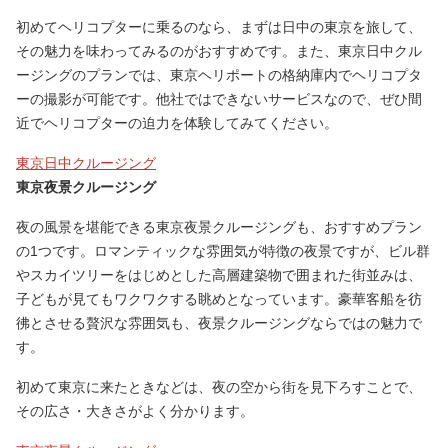
初めてヘリコプターに乗るのなら、まずは日中の東京を旅して、
その魅力を味わってみるのがおすすめです。また、東京日中クル
ージングのプランでは、東京ヘリポートの格納庫内でヘリコプタ
ーの撮影が可能です。他社ではできないサービスなので、ぜひ間
近でヘリコプターの迫力を体験してみてください。
東京日中クルージング
東京夜景クルージング
夜の風景を堪能できる東京夜景クルージングも、おすすめプラン
の1つです。ロマンティックな雰囲気が特徴の夜景ですが、ビル群
やスカイツリーをはじめとした高層建築物で囲まれた街並みは、
子どもが見てもワクワクする眺めとなっています。豪華客船を彷
彿とさせる贅沢な雰囲気も、夜景クルージングならではの魅力で
す。
初めて東京に来たときなどは、夜の空から街を見下ろすことで、
その広さ・大きさがよく分かります。