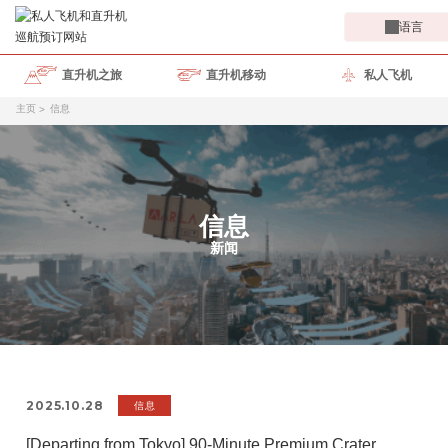
语言
直升机之旅
直升机移动
私人飞机
主页
信息
信息
新闻
2025.10.28
信息
[Departing from Tokyo] 90-Minute Premium Crater