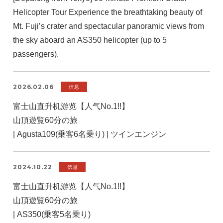
Helicopter Tour Experience the breathtaking beauty of
Mt. Fuji’s crater and spectacular panoramic views from
the sky aboard an AS350 helicopter (up to 5
passengers).
2026.02.06
信息
富士山直升机游览【人气No.1!!】
山頂遊覧60分の旅
| Agusta109(乗客6名乗り) | ツインエンジン
2024.10.22
信息
富士山直升机游览【人气No.1!!】
山頂遊覧60分の旅
| AS350(乗客5名乗り)