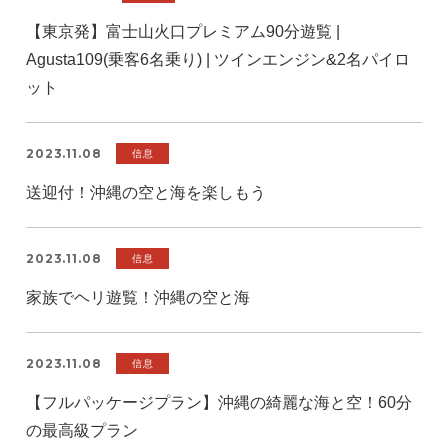
【東京発】富士山火口プレミアム90分遊覧 |
Agusta109(乗客6名乗り) | ツインエンジン&2名パイロ
ット
2023.11.08
信息
送迎付！沖縄の空と海を楽しもう
2023.11.08
信息
家族でヘリ遊覧！沖縄の空と海
2023.11.08
信息
【フルパッケージプラン】沖縄の綺麗な海と空！60分
の最高級プラン