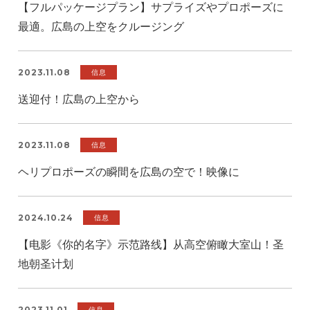
【フルパッケージプラン】サプライズやプロポーズに
最適。広島の上空をクルージング
2023.11.08
信息
送迎付！広島の上空から
2023.11.08
信息
ヘリプロポーズの瞬間を広島の空で！映像に
2024.10.24
信息
【电影《你的名字》示范路线】从高空俯瞰大室山！圣
地朝圣计划
2023.11.01
信息