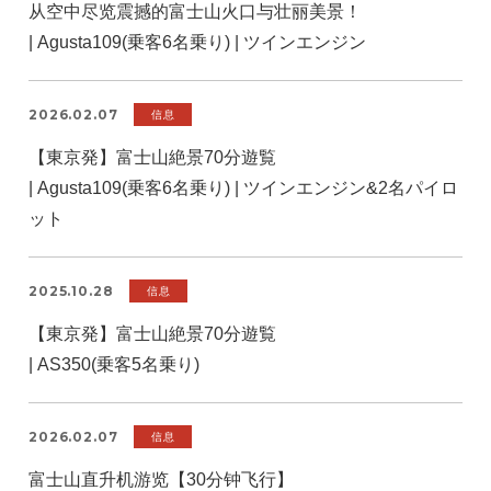
从空中尽览震撼的富士山火口与壮丽美景！
| Agusta109(乗客6名乗り) | ツインエンジン
2026.02.07
信息
【東京発】富士山絶景70分遊覧
| Agusta109(乗客6名乗り) | ツインエンジン&2名パイロ
ット
2025.10.28
信息
【東京発】富士山絶景70分遊覧
| AS350(乗客5名乗り)
2026.02.07
信息
富士山直升机游览【30分钟飞行】