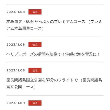
2023.11.08
信息
本島周遊・60分たっぷりのプレミアムコース （プレミ
アム本島周遊コース）
2023.11.08
信息
ヘリプロポーズの瞬間を映像で！沖縄の海を背景に！
2023.11.08
信息
慶良間諸島国立公園を30分のフライトで （慶良間諸島
国立公園コース）
2023.11.08
信息