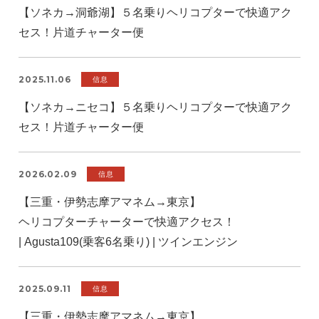
【ソネカ→洞爺湖】５名乗りヘリコプターで快適アク
セス！片道チャーター便
2025.11.06
信息
【ソネカ→ニセコ】５名乗りヘリコプターで快適アク
セス！片道チャーター便
2026.02.09
信息
【三重・伊勢志摩アマネム→東京】
ヘリコプターチャーターで快適アクセス！
| Agusta109(乗客6名乗り) | ツインエンジン
2025.09.11
信息
【三重・伊勢志摩アマネム→東京】