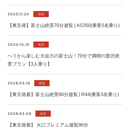
2023.11.20
信息
【東京発】富士山絶景70分遊覧 | AS350(乗客5名乗り)
2024.10.15
信息
ヘリから楽しむ大迫力の富士山！70分で満喫の贅沢絶
景プラン【3人乗り】
2026.02.16
信息
【東京発着】富士山絶景90分遊覧 | R44(乗客3名乗り)
2026.02.06
信息
【東京発着】 火口プレミアム遊覧90分