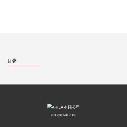
目录
管理公司 ARILA Co.