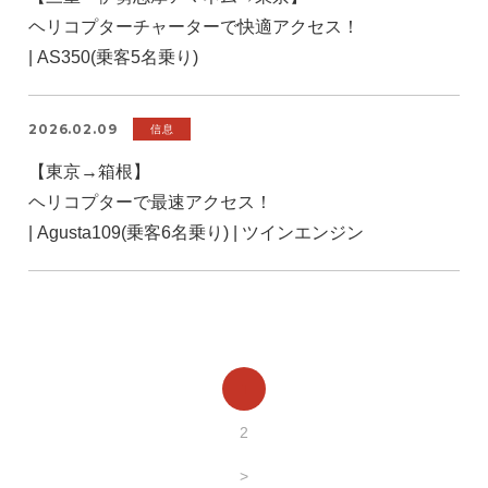
ヘリコプターチャーターで快適アクセス！
| AS350(乗客5名乗り)
2026.02.09
信息
【東京→箱根】
ヘリコプターで最速アクセス！
| Agusta109(乗客6名乗り) | ツインエンジン
1
2
>