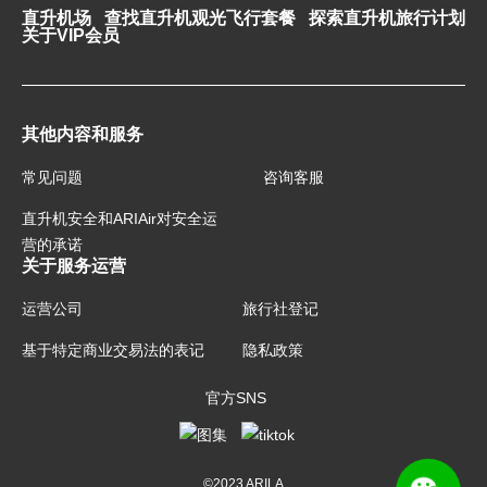
直升机场
查找直升机观光飞行套餐
探索直升机旅行计划
关于VIP会员
其他内容和服务
常见问题
咨询客服
直升机安全和ARIAir对安全运
营的承诺
关于服务运营
运营公司
旅行社登记
基于特定商业交易法的表记
隐私政策
官方SNS
©2023 ARILA