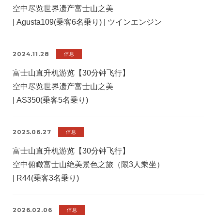
空中尽览世界遗产富士山之美
| Agusta109(乗客6名乗り) | ツインエンジン
2024.11.28
信息
富士山直升机游览【30分钟飞行】
空中尽览世界遗产富士山之美
| AS350(乗客5名乗り)
2025.06.27
信息
富士山直升机游览【30分钟飞行】
空中俯瞰富士山绝美景色之旅（限3人乘坐）
| R44(乗客3名乗り)
2026.02.06
信息