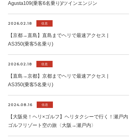
Agusta109(乗客6名乗り)/ツインエンジン
2026.02.18
信息
【京都→直島】直島までヘリで最速アクセス |
AS350(乗客5名乗り)
2026.02.18
信息
【直島→京都】京都までヘリで最速アクセス |
AS350(乗客5名乗り)
2024.08.16
信息
【大阪発！ヘリ×ゴルフ】ヘリタクシーで行く！瀬戸内
ゴルフリゾート空の旅〈大阪→瀬戸内〉