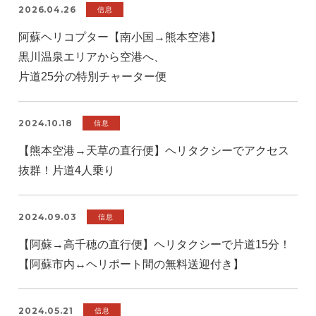
2026.04.26
信息
阿蘇ヘリコプター【南小国→熊本空港】
黒川温泉エリアから空港へ、
片道25分の特別チャーター便
2024.10.18
信息
【熊本空港→天草の直行便】ヘリタクシーでアクセス
抜群！片道4人乗り
2024.09.03
信息
【阿蘇→高千穂の直行便】ヘリタクシーで片道15分！
【阿蘇市内↔️ヘリポート間の無料送迎付き】
2024.05.21
信息