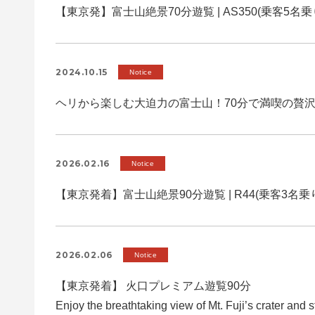
【東京発】富士山絶景70分遊覧 | AS350(乗客5名乗
2024.10.15
Notice
ヘリから楽しむ大迫力の富士山！70分で満喫の贅
2026.02.16
Notice
【東京発着】富士山絶景90分遊覧 | R44(乗客3名乗
2026.02.06
Notice
【東京発着】 火口プレミアム遊覧90分
Enjoy the breathtaking view of Mt. Fuji’s crater and 