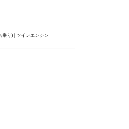
6名乗り) | ツインエンジン