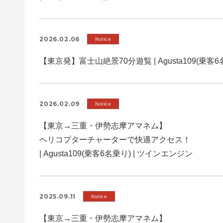
2026.02.06
Notice
【東京発】富士山絶景70分遊覧 | Agusta109(乗客
2026.02.09
Notice
【東京→三重・伊勢志摩アマネム】
ヘリコプターチャーターで快適アクセス！
| Agusta109(乗客6名乗り) | ツインエンジン
2025.09.11
Notice
【東京→三重・伊勢志摩アマネム】