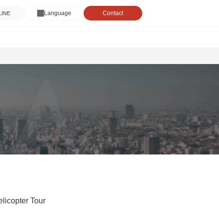
Language
Contact
 LINE
licopter Tour