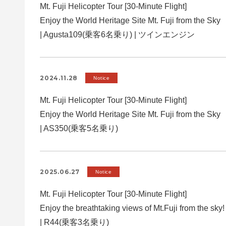
Mt. Fuji Helicopter Tour [30-Minute Flight]
Enjoy the World Heritage Site Mt. Fuji from the Sky
| Agusta109(乗客6名乗り) | ツインエンジン
2024.11.28
Notice
Mt. Fuji Helicopter Tour [30-Minute Flight]
Enjoy the World Heritage Site Mt. Fuji from the Sky
| AS350(乗客5名乗り)
2025.06.27
Notice
Mt. Fuji Helicopter Tour [30-Minute Flight]
Enjoy the breathtaking views of Mt.Fuji from the sky
| R44(乗客3名乗り)