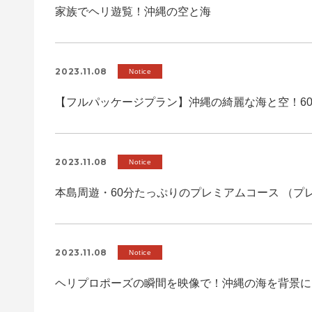
家族でヘリ遊覧！沖縄の空と海
2023.11.08
Notice
【フルパッケージプラン】沖縄の綺麗な海と空！6
2023.11.08
Notice
本島周遊・60分たっぷりのプレミアムコース （プ
2023.11.08
Notice
ヘリプロポーズの瞬間を映像で！沖縄の海を背景に