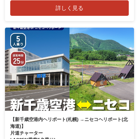
詳しく見る
【新千歳空港内ヘリポート(札幌) →ニセコヘリポート(北
海道)】
片道チャーター