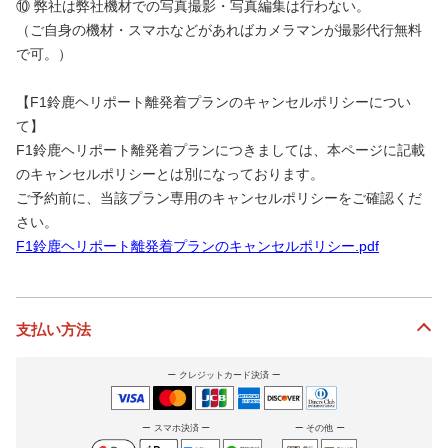
⑩ 弊社は弊社機材での写真撮影・写真編集は行わない。
（ご自身の機材・スマホなどがあればカメラマンが撮影代行無料
で可。）
【F1鈴鹿ヘリポート離発着プランのキャンセルポリシーについ
て】
F1鈴鹿ヘリポート離発着プランにつきましては、本ページに記載
のキャンセルポリシーとは別になっております。
ご予約前に、当該プラン専用のキャンセルポリシーをご確認くだ
さい。
F1鈴鹿ヘリポート離発着プランのキャンセルポリシー.pdf
支払い方法
クレジットカード決済
スマホ決済
その他