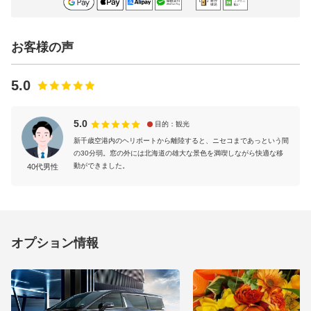
お客様の声
5.0
5.0
目的：観光
新千歳空港内のヘリポートから離陸すると、ニセコまであっという間
の30分弱。窓の外には北海道の雄大な景色を満喫しながら快適な移
動ができました。
40代男性
オプション情報