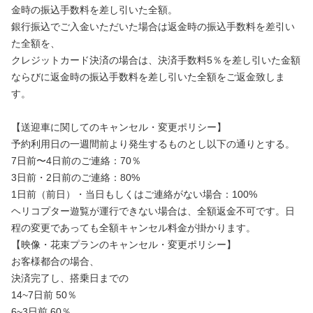
金時の振込手数料を差し引いた全額。
銀行振込でご入金いただいた場合は返金時の振込手数料を差引い
た全額を、
クレジットカード決済の場合は、決済手数料5％を差し引いた金額
ならびに返金時の振込手数料を差し引いた全額をご返金致しま
す。
【送迎車に関してのキャンセル・変更ポリシー】
予約利用日の一週間前より発生するものとし以下の通りとする。
7日前〜4日前のご連絡：70％
3日前・2日前のご連絡：80%
1日前（前日）・当日もしくはご連絡がない場合：100%
ヘリコプター遊覧が運行できない場合は、全額返金不可です。日
程の変更であっても全額キャンセル料金が掛かります。
【映像・花束プランのキャンセル・変更ポリシー】
お客様都合の場合、
決済完了し、搭乗日までの
14~7日前 50％
6~3日前 60％