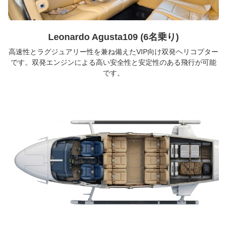
Leonardo Agusta109 (6名乗り)
高速性とラグジュアリー性を兼ね備えたVIP向け双発ヘリコプター
です。双発エンジンによる高い安全性と安定性のある飛行が可能
です。