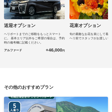
送迎オプション
花束オプション
ヘリポートまでのご移動をもっとスマート
旬の素敵なお花を束にして着陸
に。 基本エリア以外をご希望の場合は、予約
ヘリ前でスタッフがお渡しいた
時の備考欄に記載ください。
+46,000
アルファード
円
その他のおすすめプラン