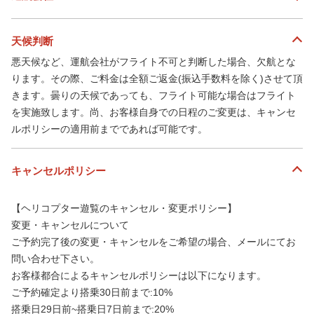
天候判断
悪天候など、運航会社がフライト不可と判断した場合、欠航とな
ります。その際、ご料金は全額ご返金(振込手数料を除く)させて頂
きます。曇りの天候であっても、フライト可能な場合はフライト
を実施致します。尚、お客様自身での日程のご変更は、キャンセ
ルポリシーの適用前までであれば可能です。
キャンセルポリシー
【ヘリコプター遊覧のキャンセル・変更ポリシー】
変更・キャンセルについて
ご予約完了後の変更・キャンセルをご希望の場合、メールにてお
問い合わせ下さい。
お客様都合によるキャンセルポリシーは以下になります。
ご予約確定より搭乗30日前まで:10%
搭乗日29日前~搭乗日7日前まで:20%