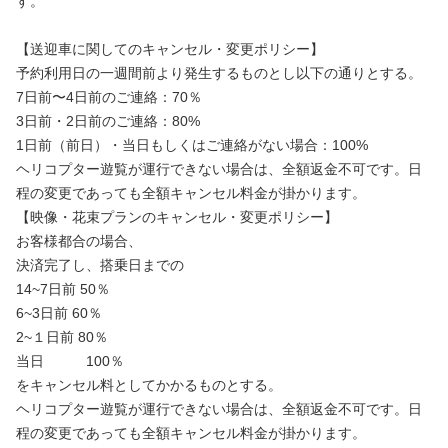
す。
【送迎車に関してのキャンセル・変更ポリシー】
予約利用日の一週間前より発生するものとし以下の通りとする。
7日前〜4日前のご連絡：70％
3日前・2日前のご連絡：80%
1日前（前日）・当日もしくはご連絡がない場合：100%
ヘリコプター遊覧が運行できない場合は、全額返金不可です。日
程の変更であっても全額キャンセル料金が掛かります。
【映像・花束プランのキャンセル・変更ポリシー】
お客様都合の場合、
決済完了し、搭乗日までの
14~7日前 50％
6~3日前 60％
2~１日前 80％
当日 100％
をキャンセル料としてかかるものとする。
ヘリコプター遊覧が運行できない場合は、全額返金不可です。日
程の変更であっても全額キャンセル料金が掛かります。