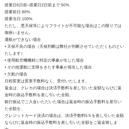
搭乗日6日前~搭乗日2日前まで:50%
搭乗前日:80%
搭乗当日:100%
ただし、悪天候等によりフライトが不可能な場合はこの限りでは
御座いません。
運航ができない場合
• 天候不良の場合（天候判断は弊社が判断させていただくものとい
たします）
• 使用航空機機材に特定の事象が生じた場合
• その他運航に支障をきたす事象が発生した場合
• 欠航の場合
日程変更は変更手数料なく、受付いたします。
返金は、クレカの場合は決済手数料を差し引いた金額ならびに返
金時の振込手数料を差し引いた全額。
銀行振込でご入金いただいた場合は返金時の振込手数料を差引い
た全額を、
クレジットカード決済の場合は、決済手数料5％を差し引いた金額
ならびに返金時の振込手数料を差し引いた全額をご返金致しま