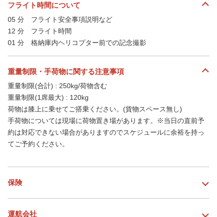
フライト時間について
05 分 フライト安全事項説明など
12 分 フライト時間
01 分 格納庫内ヘリコプター前での記念撮影
重量制限・手荷物に関する注意事項
重量制限(合計) : 250kg/荷物含む
重量制限(1席最大) : 120kg
荷物は膝上に乗せてご搭乗ください。(貨物スペース無し)
手荷物については現場に荷物置き場があります。※当日の直前予
約は対応できない場合がありますのでスケジュールに余裕を持っ
てご予約ください。
保険
運航会社