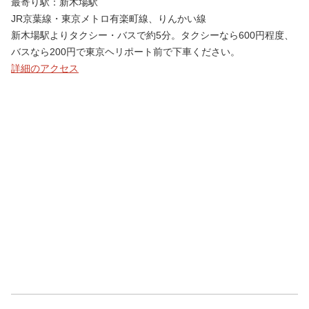
最寄り駅：新木場駅
JR京葉線・東京メトロ有楽町線、りんかい線
新木場駅よりタクシー・バスで約5分。タクシーなら600円程度、
バスなら200円で東京ヘリポート前で下車ください。
詳細のアクセス