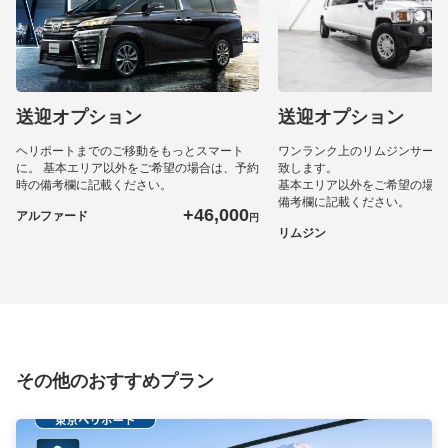
送迎オプション
送迎オプション
ヘリポートまでのご移動をもっとスマート
ワンランク上のリムジンサービ
に。 基本エリア以外をご希望の場合は、予約
致します。
時の備考欄に記載ください。
基本エリア以外をご希望の場合
備考欄に記載ください。
+46,000
アルファード
円
+
リムジン
その他のおすすめプラン