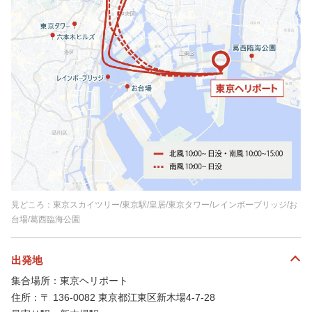
見どころ：東京スカイツリー/東京駅/皇居/東京タワー/レインボーブリッジ/お
台場/葛西臨海公園
出発地
集合場所：東京ヘリポート
住所：〒 136-0082 東京都江東区新木場4-7-28