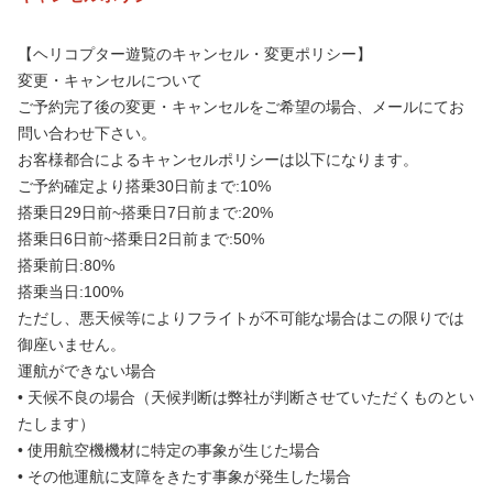
【ヘリコプター遊覧のキャンセル・変更ポリシー】
変更・キャンセルについて
ご予約完了後の変更・キャンセルをご希望の場合、メールにてお
問い合わせ下さい。
お客様都合によるキャンセルポリシーは以下になります。
ご予約確定より搭乗30日前まで:10%
搭乗日29日前~搭乗日7日前まで:20%
搭乗日6日前~搭乗日2日前まで:50%
搭乗前日:80%
搭乗当日:100%
ただし、悪天候等によりフライトが不可能な場合はこの限りでは
御座いません。
運航ができない場合
• 天候不良の場合（天候判断は弊社が判断させていただくものとい
たします）
• 使用航空機機材に特定の事象が生じた場合
• その他運航に支障をきたす事象が発生した場合