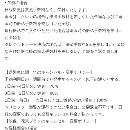
• 欠航の場合
日程変更は変更手数料なく、受付いたします。
返金は、クレカの場合は決済手数料を差し引いた金額ならびに返
金時の振込手数料を差し引いた全額。
銀行振込でご入金いただいた場合は返金時の振込手数料を差引い
た全額を、
クレジットカード決済の場合は、決済手数料5％を差し引いた金額
ならびに返金時の振込手数料を差し引いた全額をご返金致しま
す。
【送迎車に関してのキャンセル・変更ポリシー】
予約利用日の一週間前より発生するものとし以下の通りとする。
7日前〜4日前のご連絡：70％
3日前・2日前のご連絡：80%
1日前（前日）・当日もしくはご連絡がない場合：100%
ヘリコプター遊覧が運行できない場合は、全額返金不可です。日
程の変更であっても全額キャンセル料金が掛かります。
【映像・花束プランのキャンセル・変更ポリシー】
お客様都合の場合、