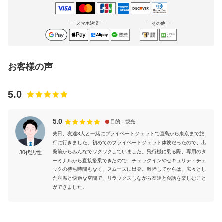
スマホ決済
その他
お客様の声
5.0
5.0
目的：観光
先日、友達3人と一緒にプライベートジェットで直島から東京まで旅
行に行きました。初めてのプライベートジェット体験だったので、出
発前からみんなでワクワクしていました。飛行機に乗る際、専用のタ
30代男性
ーミナルから直接搭乗できたので、チェックインやセキュリティチェ
ックの待ち時間もなく、スムーズに出発。離陸してからは、広々とし
た座席と快適な空間で、リラックスしながら友達と会話を楽しむこと
ができました。