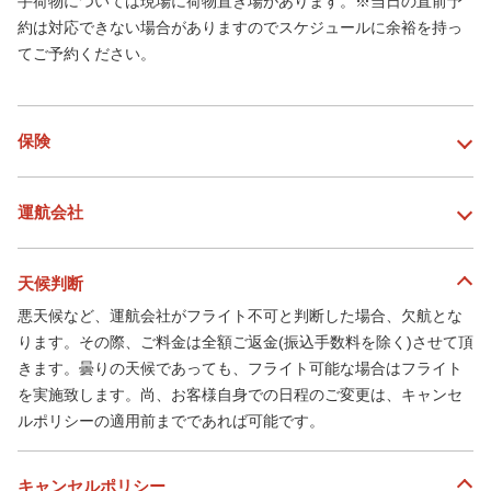
手荷物については現場に荷物置き場があります。※当日の直前予
約は対応できない場合がありますのでスケジュールに余裕を持っ
てご予約ください。
保険
運航会社
天候判断
悪天候など、運航会社がフライト不可と判断した場合、欠航とな
ります。その際、ご料金は全額ご返金(振込手数料を除く)させて頂
きます。曇りの天候であっても、フライト可能な場合はフライト
を実施致します。尚、お客様自身での日程のご変更は、キャンセ
ルポリシーの適用前までであれば可能です。
キャンセルポリシー