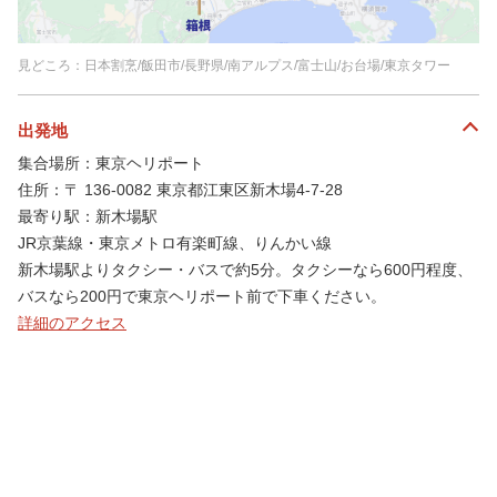
見どころ：日本割烹/飯田市/長野県/南アルプス/富士山/お台場/東京タワー
出発地
集合場所：東京ヘリポート
住所：〒 136-0082 東京都江東区新木場4-7-28
最寄り駅：新木場駅
JR京葉線・東京メトロ有楽町線、りんかい線
新木場駅よりタクシー・バスで約5分。タクシーなら600円程度、
バスなら200円で東京ヘリポート前で下車ください。
詳細のアクセス