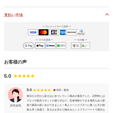
支払い方法
クレジットカード決済
スマホ決済
その他
お客様の声
5.0
5.0
目的：観光
東京の上空から富士山に近づいていく眺めが最高でした。忍野村には
グルメや観光スポットが盛り沢山で、忍者体験ができる場所もあり家
族で最高の思い出ができました！車よりヘリコプターに乗った方が移
20代女性
動も早く快適で、富士山を空から眺めるというプライベートで贅沢な