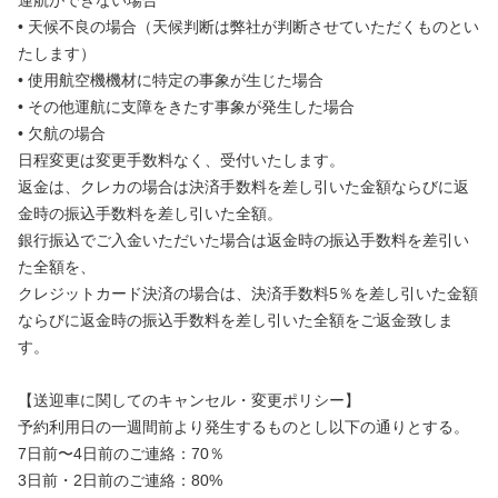
運航ができない場合
• 天候不良の場合（天候判断は弊社が判断させていただくものとい
たします）
• 使用航空機機材に特定の事象が生じた場合
• その他運航に支障をきたす事象が発生した場合
• 欠航の場合
日程変更は変更手数料なく、受付いたします。
返金は、クレカの場合は決済手数料を差し引いた金額ならびに返
金時の振込手数料を差し引いた全額。
銀行振込でご入金いただいた場合は返金時の振込手数料を差引い
た全額を、
クレジットカード決済の場合は、決済手数料5％を差し引いた金額
ならびに返金時の振込手数料を差し引いた全額をご返金致しま
す。
【送迎車に関してのキャンセル・変更ポリシー】
予約利用日の一週間前より発生するものとし以下の通りとする。
7日前〜4日前のご連絡：70％
3日前・2日前のご連絡：80%