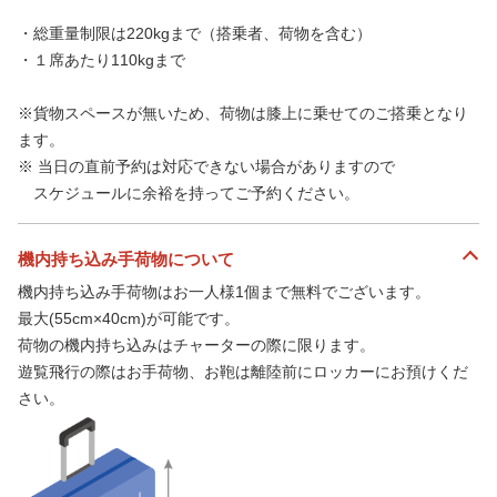
・総重量制限は220kgまで（搭乗者、荷物を含む）
・１席あたり110kgまで
※貨物スペースが無いため、荷物は膝上に乗せてのご搭乗となり
ます。
※ 当日の直前予約は対応できない場合がありますので
スケジュールに余裕を持ってご予約ください。
機内持ち込み手荷物について
機内持ち込み手荷物はお一人様1個まで無料でございます。
最大(55cm×40cm)が可能です。
荷物の機内持ち込みはチャーターの際に限ります。
遊覧飛行の際はお手荷物、お鞄は離陸前にロッカーにお預けくだ
さい。