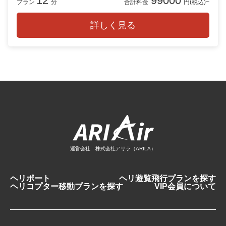
12
99000
プラン
分
合計料金
円(税込)~
詳しく見る
運営会社 株式会社アリラ（ARILA）
ヘリポート
ヘリ遊覧飛行プランを探す
ヘリコプター移動プランを探す
VIP会員について