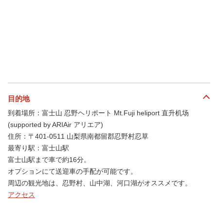
目的地
到着場所：富士山 忍野ヘリポート Mt.Fuji heliport 直升机场
(supported by ARIAir アリエア)
住所：〒401-0511 山梨県南都留郡忍野村忍草
最寄り駅：富士山駅
富士山駅まで車で約16分。
オプションにて送迎車の手配が可能です。
周辺の観光地は、忍野村、山中湖、河口湖がオススメです。
アクセス