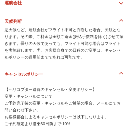
運航会社
天候判断
悪天候など、運航会社がフライト不可と判断した場合、欠航とな
ります。その際、ご料金は全額ご返金(振込手数料を除く)させて頂
きます。曇りの天候であっても、フライト可能な場合はフライト
を実施致します。尚、お客様自身での日程のご変更は、キャンセ
ルポリシーの適用前までであれば可能です。
キャンセルポリシー
【ヘリコプター遊覧のキャンセル・変更ポリシー】
変更・キャンセルについて
ご予約完了後の変更・キャンセルをご希望の場合、メールにてお
問い合わせ下さい。
お客様都合によるキャンセルポリシーは以下になります。
ご予約確定より搭乗30日前まで:10%