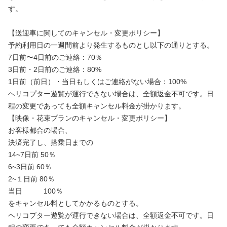
す。
【送迎車に関してのキャンセル・変更ポリシー】
予約利用日の一週間前より発生するものとし以下の通りとする。
7日前〜4日前のご連絡：70％
3日前・2日前のご連絡：80%
1日前（前日）・当日もしくはご連絡がない場合：100%
ヘリコプター遊覧が運行できない場合は、全額返金不可です。日
程の変更であっても全額キャンセル料金が掛かります。
【映像・花束プランのキャンセル・変更ポリシー】
お客様都合の場合、
決済完了し、搭乗日までの
14~7日前 50％
6~3日前 60％
2~１日前 80％
当日 100％
をキャンセル料としてかかるものとする。
ヘリコプター遊覧が運行できない場合は、全額返金不可です。日