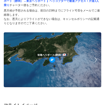
ポート（静岡）→東京ヘリポート 】ヘリコプターで最速アクセス！片道3人
乗り
チャーター便をご予約ください。
悪天候が予想される場合は、前日の15時までにフライト可否をメールでご連
絡致します。
なお、悪天によりフライトができない場合は、キャンセルポリシーの記載通
りとなりますのでご了承ください。