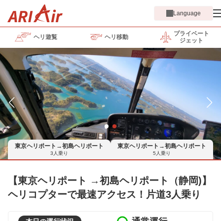
Language
プライベート
ヘリ遊覧
ヘリ移動
ジェット
東京ヘリポート→初島ヘリポート
東京ヘリポート→初島ヘリポート
3人乗り
5人乗り
【東京ヘリポート →初島ヘリポート（静岡)】
ヘリコプターで最速アクセス！片道3人乗り