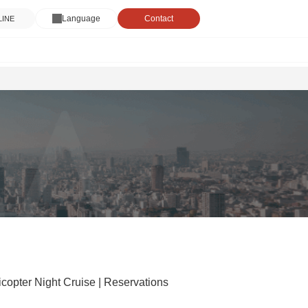
Language
Contact
 LINE
copter Night Cruise | Reservations