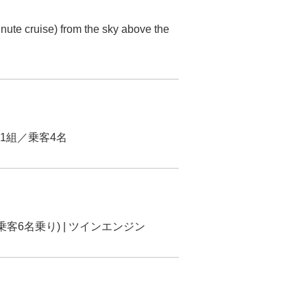
nute cruise) from the sky above the
定1組／乗客4名
(乗客6名乗り) | ツインエンジン