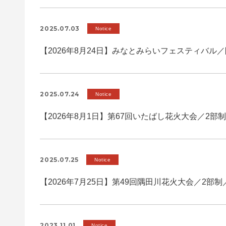
2025.07.03
Notice
【2026年8月24日】みなとみらいフェスティバル
2025.07.24
Notice
【2026年8月1日】第67回いたばし花火大会／2部
2025.07.25
Notice
【2026年7月25日】第49回隅田川花火大会／2部制
2023.11.01
Notice