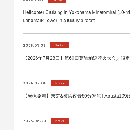
Helicopter Cruising in Yokohama Minatomirai (10-mi
Landmark Tower in a luxury aircraft.
2025.07.02
Notice
【2026年7月28日】第60回葛飾納涼花火大会／限
2026.02.06
Notice
【岩槻発着】東京&横浜夜景60分遊覧 | Agusta109
2025.08.20
Notice