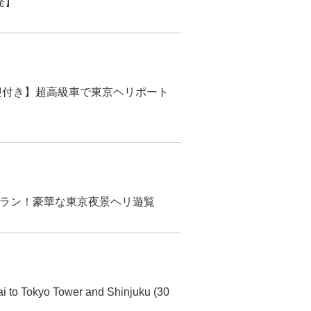
発】
迎付き】超高級車で東京ヘリポート
ラン！豪華な東京夜景ヘリ遊覧
i to Tokyo Tower and Shinjuku (30