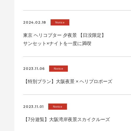
2024.02.18
Notice
東京 ヘリコプター 夕夜景 【日没限定】
サンセット×ナイトを一度に満喫
2023.11.06
Notice
【特別プラン】大阪夜景 × ヘリプロポーズ
2023.11.01
Notice
【7分遊覧】大阪湾岸夜景スカイクルーズ