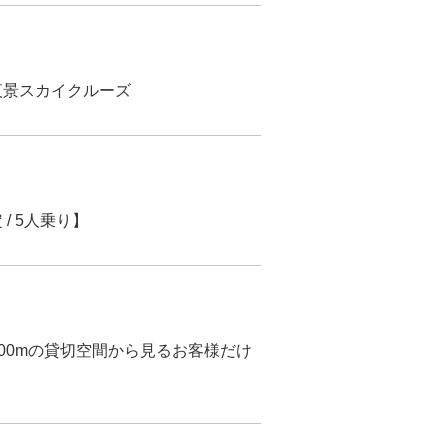
夜景スカイクルーズ
/ 5人乗り】
500mの貸切空間から見るお客様だけ