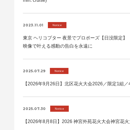
min. cruise)
2023.11.01
Notice
東京 ヘリコプター 夜景でプロポーズ【日没限定】
映像で叶える感動の告白を永遠に
2025.07.29
Notice
【2026年9月26日】北区花火大会2026／限定1組／
2025.07.30
Notice
【2026年8月8日】2026 神宮外苑花火大会神宮花