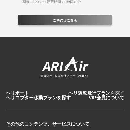
距離：120 km/ 所要時間：0時間40分
ご予約はこちら
運営会社 株式会社アリラ（ARILA）
ヘリポート
ヘリ遊覧飛行プランを探す
ヘリコプター移動プランを探す
VIP会員について
その他のコンテンツ、サービスについて