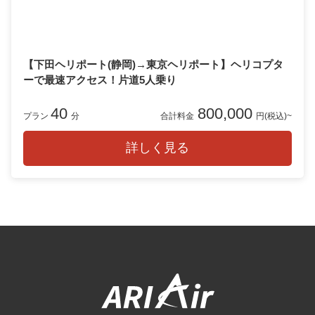
【下田ヘリポート(静岡)→東京ヘリポート】ヘリコプタ
ーで最速アクセス！片道5人乗り
40
800,000
プラン
分
合計料金
円(税込)~
詳しく見る