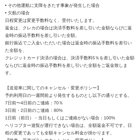
• その他運航に支障をきたす事象が発生した場合
• 欠航の場合
日程変更は変更手数料なく、受付いたします。
返金は、クレカの場合は決済手数料を差し引いた金額ならびに返
金時の振込手数料を差し引いた全額。
銀行振込でご入金いただいた場合は返金時の振込手数料を差引い
た全額を、
クレジットカード決済の場合は、決済手数料5％を差し引いた金額
ならびに返金時の振込手数料を差し引いた全額をご返金致しま
す。
【送迎車に関してのキャンセル・変更ポリシー】
予約利用日の一週間前より発生するものとし以下の通りとする。
7日前〜4日前のご連絡：70％
3日前・2日前のご連絡：80%
1日前（前日）・当日もしくはご連絡がない場合：100%
ヘリコプター遊覧が運行できない場合は、全額返金不可です。日
程の変更であっても全額キャンセル料金が掛かります。