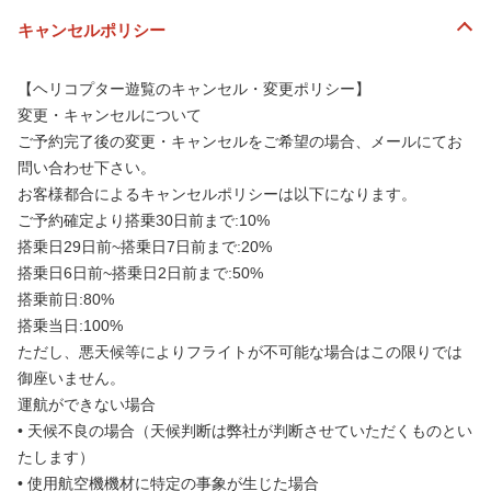
キャンセルポリシー
【ヘリコプター遊覧のキャンセル・変更ポリシー】
変更・キャンセルについて
ご予約完了後の変更・キャンセルをご希望の場合、メールにてお
問い合わせ下さい。
お客様都合によるキャンセルポリシーは以下になります。
ご予約確定より搭乗30日前まで:10%
搭乗日29日前~搭乗日7日前まで:20%
搭乗日6日前~搭乗日2日前まで:50%
搭乗前日:80%
搭乗当日:100%
ただし、悪天候等によりフライトが不可能な場合はこの限りでは
御座いません。
運航ができない場合
• 天候不良の場合（天候判断は弊社が判断させていただくものとい
たします）
• 使用航空機機材に特定の事象が生じた場合