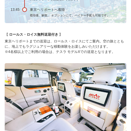
13:45
東京ヘリポートへ着陸
着陸後、解散。 オプションにて、ハイヤー手配も可能です。
ロールス・ロイス無料送迎付き
東京ヘリポートまでの送迎は、ロールス・ロイスにてご案内。空の旅ととも
に、地上でもラグジュアリーな移動体験をお楽しみいただけます。
※4名様以上でご利用の場合は、テスラ モデルXでの送迎となります。