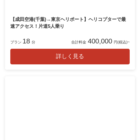
【成田空港(千葉)→東京ヘリポート】ヘリコプターで最
速アクセス！片道5人乗り
18
400,000
プラン
分
合計料金
円(税込)~
詳しく見る