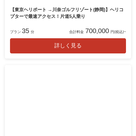
【東京ヘリポート →川奈ゴルフリゾート(静岡)】ヘリコ
プターで最速アクセス！片道5人乗り
35
700,000
プラン
分
合計料金
円(税込)~
詳しく見る