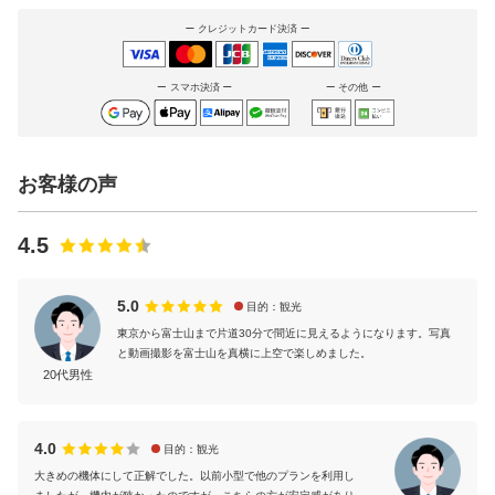
クレジットカード決済
スマホ決済
その他
お客様の声
4.5
5.0
目的：観光
東京から富士山まで片道30分で間近に見えるようになります。写真
と動画撮影を富士山を真横に上空で楽しめました。
20代男性
4.0
目的：観光
大きめの機体にして正解でした。以前小型で他のプランを利用し