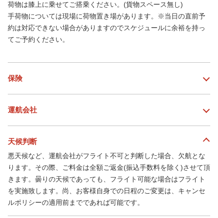
荷物は膝上に乗せてご搭乗ください。(貨物スペース無し)
手荷物については現場に荷物置き場があります。※当日の直前予
約は対応できない場合がありますのでスケジュールに余裕を持っ
てご予約ください。
保険
運航会社
天候判断
悪天候など、運航会社がフライト不可と判断した場合、欠航とな
ります。その際、ご料金は全額ご返金(振込手数料を除く)させて頂
きます。曇りの天候であっても、フライト可能な場合はフライト
を実施致します。尚、お客様自身での日程のご変更は、キャンセ
ルポリシーの適用前までであれば可能です。