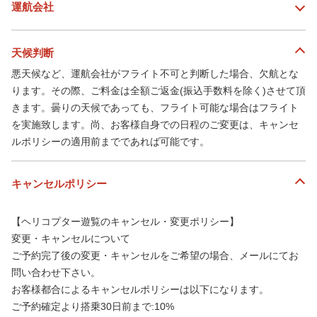
運航会社
天候判断
悪天候など、運航会社がフライト不可と判断した場合、欠航とな
ります。その際、ご料金は全額ご返金(振込手数料を除く)させて頂
きます。曇りの天候であっても、フライト可能な場合はフライト
を実施致します。尚、お客様自身での日程のご変更は、キャンセ
ルポリシーの適用前までであれば可能です。
キャンセルポリシー
【ヘリコプター遊覧のキャンセル・変更ポリシー】
変更・キャンセルについて
ご予約完了後の変更・キャンセルをご希望の場合、メールにてお
問い合わせ下さい。
お客様都合によるキャンセルポリシーは以下になります。
ご予約確定より搭乗30日前まで:10%