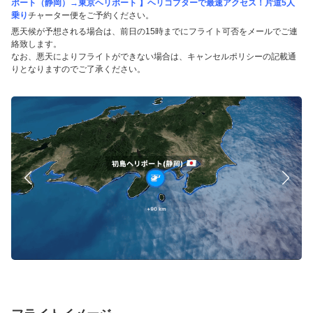
ポート（静岡）→東京ヘリポート 】ヘリコプターで最速アクセス！片道5人
乗り
チャーター便をご予約ください。
悪天候が予想される場合は、前日の15時までにフライト可否をメールでご連
絡致します。
なお、悪天によりフライトができない場合は、キャンセルポリシーの記載通
りとなりますのでご了承ください。