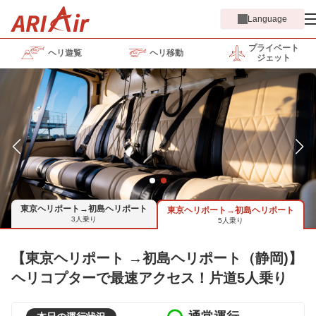
Language
プライベート
ヘリ遊覧
ヘリ移動
ジェット
東京ヘリポート→初島ヘリポート
東京ヘリポート→初島ヘリポート
3人乗り
5人乗り
【東京ヘリポート →初島ヘリポート（静岡)】
ヘリコプターで最速アクセス！片道5人乗り