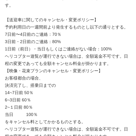
す。
【送迎車に関してのキャンセル・変更ポリシー】
予約利用日の一週間前より発生するものとし以下の通りとする。
7日前〜4日前のご連絡：70％
3日前・2日前のご連絡：80%
1日前（前日）・当日もしくはご連絡がない場合：100%
ヘリコプター遊覧が運行できない場合は、全額返金不可です。日
程の変更であっても全額キャンセル料金が掛かります。
【映像・花束プランのキャンセル・変更ポリシー】
お客様都合の場合、
決済完了し、搭乗日までの
14~7日前 50％
6~3日前 60％
2~１日前 80％
当日 100％
をキャンセル料としてかかるものとする。
ヘリコプター遊覧が運行できない場合は、全額返金不可です。日