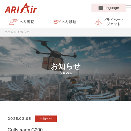
Language
プライベート
ヘリ遊覧
ヘリ移動
ジェット
ホーム
お知らせ
お知らせ
News
2025.02.05
お知らせ
Gulfstream G200