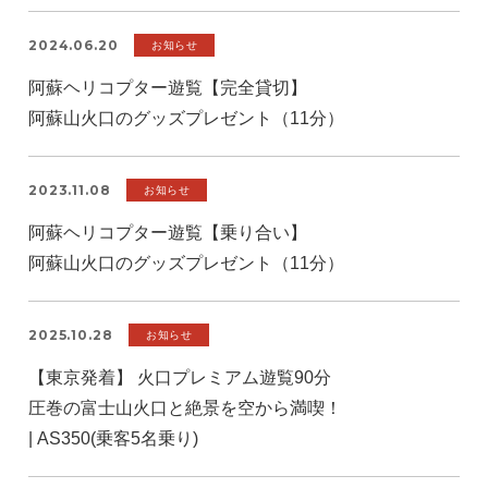
2024.06.20
お知らせ
阿蘇ヘリコプター遊覧【完全貸切】
阿蘇山火口のグッズプレゼント（11分）
2023.11.08
お知らせ
阿蘇ヘリコプター遊覧【乗り合い】
阿蘇山火口のグッズプレゼント（11分）
2025.10.28
お知らせ
【東京発着】 火口プレミアム遊覧90分
圧巻の富士山火口と絶景を空から満喫！
| AS350(乗客5名乗り)