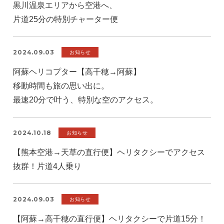
黒川温泉エリアから空港へ、
片道25分の特別チャーター便
2024.09.03
お知らせ
阿蘇ヘリコプター【高千穂→阿蘇】
移動時間も旅の思い出に。
最速20分で叶う、特別な空のアクセス。
2024.10.18
お知らせ
【熊本空港→天草の直行便】ヘリタクシーでアクセス
抜群！片道4人乗り
2024.09.03
お知らせ
【阿蘇→高千穂の直行便】ヘリタクシーで片道15分！