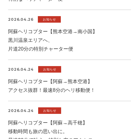
2026.04.26
お知らせ
阿蘇ヘリコプター【熊本空港→南小国】
黒川温泉エリアへ、
片道20分の特別チャーター便
2026.04.24
お知らせ
阿蘇ヘリコプター【阿蘇→熊本空港】
アクセス抜群！最速8分のヘリ移動便！
2026.04.24
お知らせ
阿蘇ヘリコプター【阿蘇→高千穂】
移動時間も旅の思い出に。