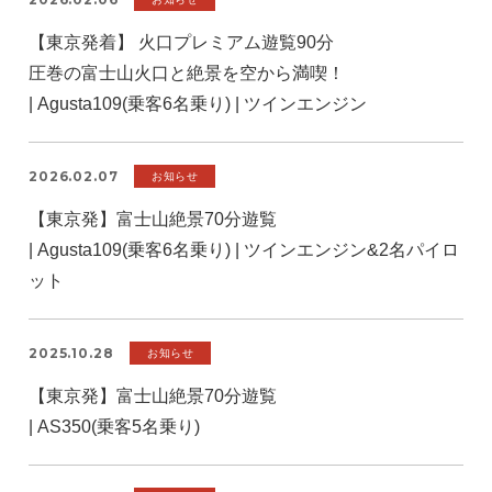
【東京発着】 火口プレミアム遊覧90分
圧巻の富士山火口と絶景を空から満喫！
| Agusta109(乗客6名乗り) | ツインエンジン
2026.02.07
お知らせ
【東京発】富士山絶景70分遊覧
| Agusta109(乗客6名乗り) | ツインエンジン&2名パイロ
ット
2025.10.28
お知らせ
【東京発】富士山絶景70分遊覧
| AS350(乗客5名乗り)