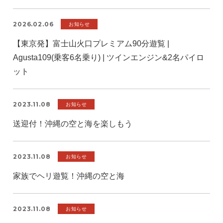
2026.02.06
お知らせ
【東京発】富士山火口プレミアム90分遊覧 |
Agusta109(乗客6名乗り) | ツインエンジン&2名パイロ
ット
2023.11.08
お知らせ
送迎付！沖縄の空と海を楽しもう
2023.11.08
お知らせ
家族でヘリ遊覧！沖縄の空と海
2023.11.08
お知らせ