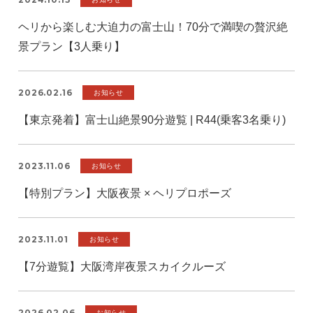
ヘリから楽しむ大迫力の富士山！70分で満喫の贅沢絶
景プラン【3人乗り】
2026.02.16
お知らせ
【東京発着】富士山絶景90分遊覧 | R44(乗客3名乗り)
2023.11.06
お知らせ
【特別プラン】大阪夜景 × ヘリプロポーズ
2023.11.01
お知らせ
【7分遊覧】大阪湾岸夜景スカイクルーズ
2026.02.06
お知らせ