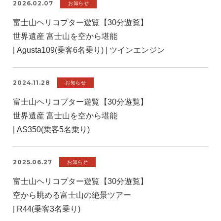
2026.02.07
お知らせ
富士山ヘリコプター遊覧【30分遊覧】
世界遺産 富士山を空から堪能
| Agusta109(乗客6名乗り) | ツインエンジン
2024.11.28
お知らせ
富士山ヘリコプター遊覧【30分遊覧】
世界遺産 富士山を空から堪能
| AS350(乗客5名乗り)
2025.06.27
お知らせ
富士山ヘリコプター遊覧【30分遊覧】
空から眺める富士山の絶景ツアー
| R44(乗客3名乗り)