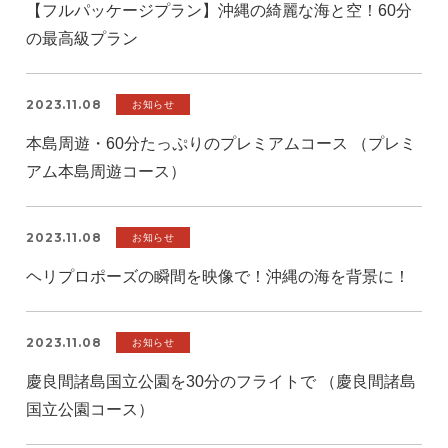
【フルパッケージプラン】沖縄の綺麗な海と空！60分
の最高級プラン
2023.11.08
お知らせ
本島周遊・60分たっぷりのプレミアムコース （プレミ
アム本島周遊コース）
2023.11.08
お知らせ
ヘリプロポーズの瞬間を映像で！沖縄の海を背景に！
2023.11.08
お知らせ
慶良間諸島国立公園を30分のフライトで （慶良間諸島
国立公園コース）