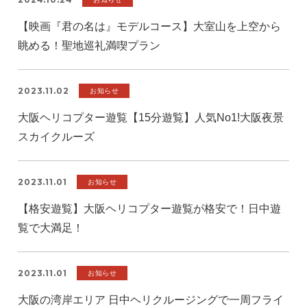
【映画『君の名は』モデルコース】大室山を上空から
眺める！聖地巡礼満喫プラン
2023.11.02
お知らせ
大阪ヘリコプター遊覧【15分遊覧】人気No1!大阪夜景
スカイクルーズ
2023.11.01
お知らせ
【格安遊覧】大阪ヘリコプター遊覧が格安で！日中遊
覧で大満足！
2023.11.01
お知らせ
大阪の湾岸エリア 日中ヘリクルージングで一周フライ