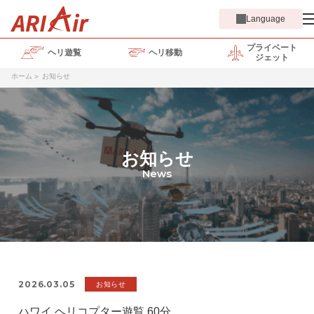
Language
プライベート
ヘリ遊覧
ヘリ移動
ジェット
ホーム
お知らせ
お知らせ
News
2026.03.05
お知らせ
ハワイ ヘリコプター遊覧 60分