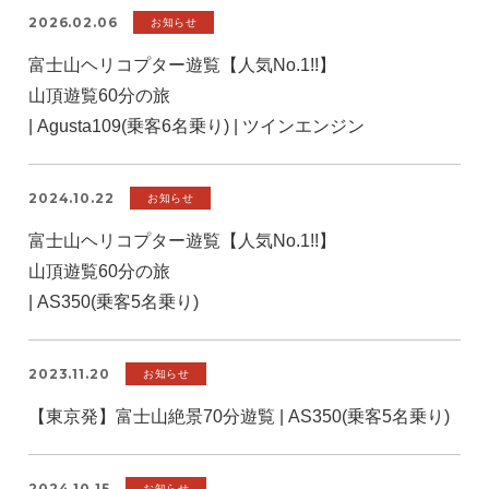
2026.02.06
お知らせ
富士山ヘリコプター遊覧【人気No.1!!】
山頂遊覧60分の旅
| Agusta109(乗客6名乗り) | ツインエンジン
2024.10.22
お知らせ
富士山ヘリコプター遊覧【人気No.1!!】
山頂遊覧60分の旅
| AS350(乗客5名乗り)
2023.11.20
お知らせ
【東京発】富士山絶景70分遊覧 | AS350(乗客5名乗り)
2024.10.15
お知らせ