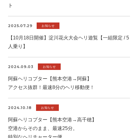
ト
2025.07.29
お知らせ
【10月18日開催】淀川花火大会ヘリ遊覧【一組限定 / 5
人乗り】
2024.09.03
お知らせ
阿蘇ヘリコプター【熊本空港→阿蘇】
アクセス抜群！最速8分のヘリ移動便！
2024.10.18
お知らせ
阿蘇ヘリコプター【熊本空港→高千穂】
空港からそのまま、最速25分。
特別なヘリチャーター便